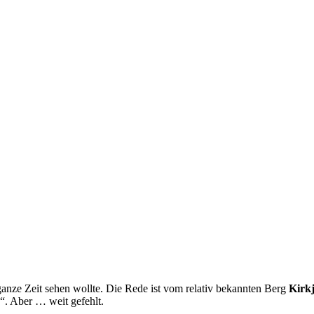
anze Zeit sehen wollte. Die Rede ist vom relativ bekannten Berg
Kirkj
n“. Aber … weit gefehlt.