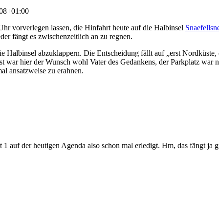
08+01:00
r vorverlegen lassen, die Hinfahrt heute auf die Halbinsel
Snaefellsn
er fängt es zwischenzeitlich an zu regnen.
 Halbinsel abzuklappern. Die Entscheidung fällt auf „erst Nordküste,
st war hier der Wunsch wohl Vater des Gedankens, der Parkplatz war n
al ansatzweise zu erahnen.
 1 auf der heutigen Agenda also schon mal erledigt. Hm, das fängt ja g