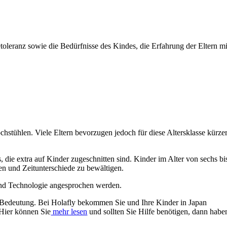
etoleranz sowie die Bedürfnisse des Kindes, die Erfahrung der Eltern mi
chstühlen. Viele Eltern bevorzugen jedoch für diese Altersklasse kürze
die extra auf Kinder zugeschnitten sind. Kinder im Alter von sechs bi
iten und Zeitunterschiede zu bewältigen.
 und Technologie angesprochen werden.
er Bedeutung. Bei Holafly bekommen Sie und Ihre Kinder in Japan
 Hier können Sie
mehr lesen
und sollten Sie Hilfe benötigen, dann habe