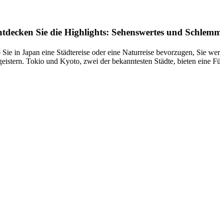
tdecken Sie die Highlights: Sehenswertes und Schlem
 Sie in Japan eine Städtereise oder eine Naturreise bevorzugen, Sie w
geistern. Tokio und Kyoto, zwei der bekanntesten Städte, bieten eine F