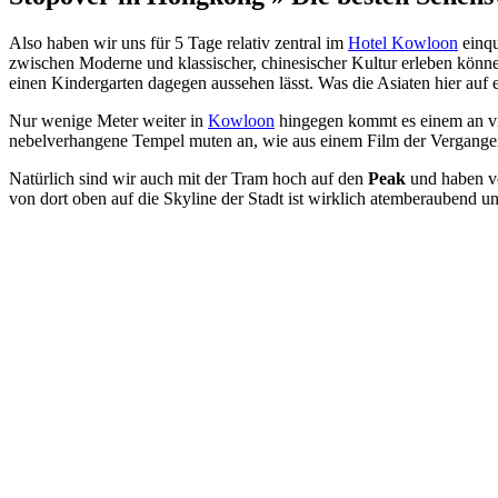
Also haben wir uns für 5 Tage relativ zentral im
Hotel Kowloon
einqu
zwischen Moderne und klassischer, chinesischer Kultur erleben könn
einen Kindergarten dagegen aussehen lässt. Was die Asiaten hier auf
Nur wenige Meter weiter in
Kowloon
hingegen kommt es einem an vie
nebelverhangene Tempel muten an, wie aus einem Film der Vergangen
Natürlich sind wir auch mit der Tram hoch auf den
Peak
und haben vo
von dort oben auf die Skyline der Stadt ist wirklich atemberaubend u