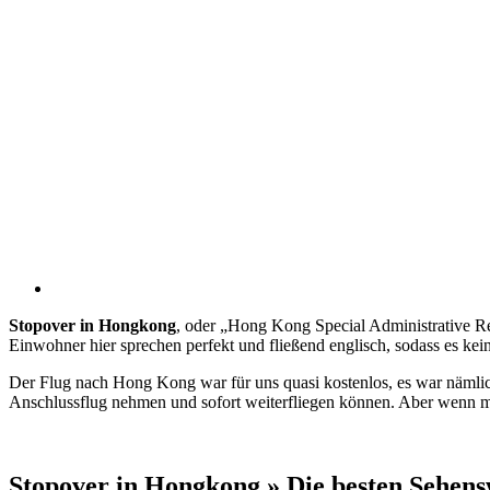
Stopover in Hongkong
, oder „Hong Kong Special Administrative Reg
Einwohner hier sprechen perfekt und fließend englisch, sodass es kein
Der Flug nach Hong Kong war für uns quasi kostenlos, es war nämlic
Anschlussflug nehmen und sofort weiterfliegen können. Aber wenn ma
Stopover in Hongkong » Die besten Sehens