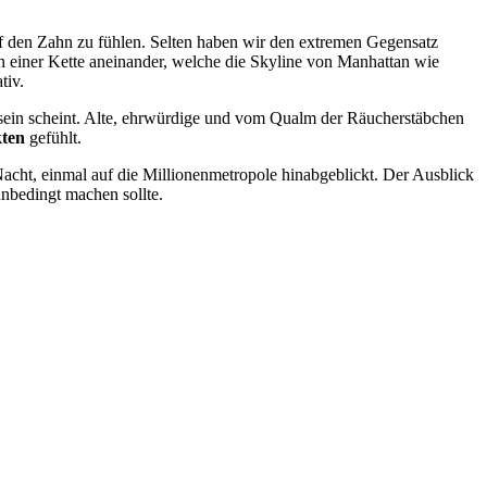
uf den Zahn zu fühlen. Selten haben wir den extremen Gegensatz
n einer Kette aneinander, welche die Skyline von Manhattan wie
tiv.
 sein scheint. Alte, ehrwürdige und vom Qualm der Räucherstäbchen
kten
gefühlt.
cht, einmal auf die Millionenmetropole hinabgeblickt. Der Ausblick
unbedingt machen sollte.