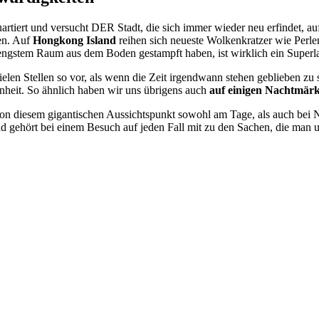
artiert und versucht DER Stadt, die sich immer wieder neu erfindet, a
en. Auf
Hongkong Island
reihen sich neueste Wolkenkratzer wie Perle
 engstem Raum aus dem Boden gestampft haben, ist wirklich ein Superla
len Stellen so vor, als wenn die Zeit irgendwann stehen geblieben zu
heit. So ähnlich haben wir uns übrigens auch
auf einigen Nachtmär
n diesem gigantischen Aussichtspunkt sowohl am Tage, als auch bei Na
nd gehört bei einem Besuch auf jeden Fall mit zu den Sachen, die man 