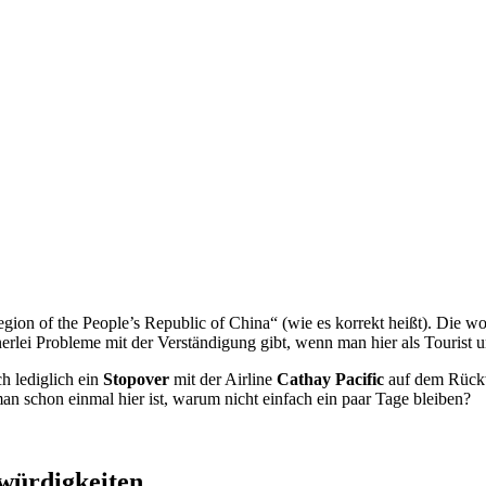
ion of the People’s Republic of China“ (wie es korrekt heißt). Die woh
erlei Probleme mit der Verständigung gibt, wenn man hier als Tourist u
h lediglich ein
Stopover
mit der Airline
Cathay Pacific
auf dem Rück
n schon einmal hier ist, warum nicht einfach ein paar Tage bleiben?
würdigkeiten