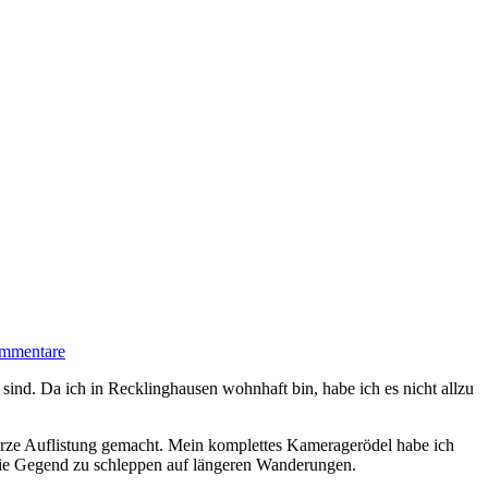
mmentare
ind. Da ich in Recklinghausen wohnhaft bin, habe ich es nicht allzu
e kurze Auflistung gemacht. Mein komplettes Kameragerödel habe ich
ch die Gegend zu schleppen auf längeren Wanderungen.