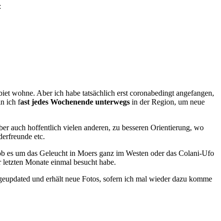
:
et wohne. Aber ich habe tatsächlich erst coronabedingt angefangen,
n ich f
ast jedes Wochenende unterwegs
in der Region, um neue
aber auch hoffentlich vielen anderen, zu besseren Orientierung, wo
erfreunde etc.
ob es um das Geleucht in Moers ganz im Westen oder das Colani-Ufo
r letzten Monate einmal besucht habe.
 geupdated und erhält neue Fotos, sofern ich mal wieder dazu komme