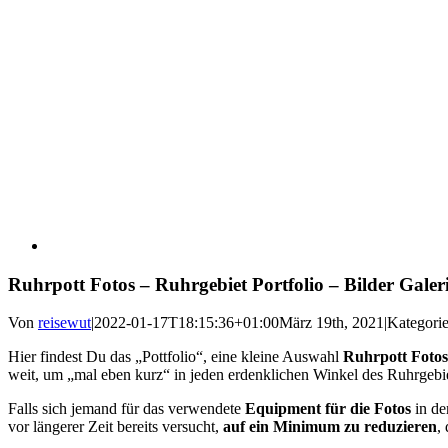
Ruhrpott Fotos – Ruhrgebiet Portfolio – Bilder Galer
Von
reisewut
|
2022-01-17T18:15:36+01:00
März 19th, 2021
|
Kategori
Hier findest Du das „Pottfolio“, eine kleine Auswahl
Ruhrpott Fotos
weit, um „mal eben kurz“ in jeden erdenklichen Winkel des Ruhrgebie
Falls sich jemand für das verwendete
Equipment für die Fotos
in de
vor längerer Zeit bereits versucht,
auf ein Minimum zu reduzieren
,