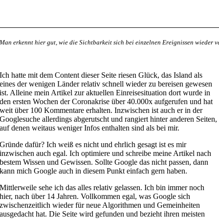
Man erkennt hier gut, wie die Sichtbarkeit sich bei einzelnen Ereignissen wieder 
Ich hatte mit dem Content dieser Seite riesen Glück, das Island als
eines der wenigen Länder relativ schnell wieder zu bereisen gewesen
ist. Alleine mein Artikel zur aktuellen Einreisesituation dort wurde in
den ersten Wochen der Coronakrise über 40.000x aufgerufen und hat
weit über 100 Kommentare erhalten. Inzwischen ist auch er in der
Googlesuche allerdings abgerutscht und rangiert hinter anderen Seiten,
auf denen weitaus weniger Infos enthalten sind als bei mir.
Gründe dafür? Ich weiß es nicht und ehrlich gesagt ist es mir
inzwischen auch egal. Ich optimiere und schreibe meine Artikel nach
bestem Wissen und Gewissen. Sollte Google das nicht passen, dann
kann mich Google auch in diesem Punkt einfach gern haben.
Mittlerweile sehe ich das alles relativ gelassen. Ich bin immer noch
hier, nach über 14 Jahren. Vollkommen egal, was Google sich
zwischenzeitlich wieder für neue Algorithmen und Gemeinheiten
ausgedacht hat. Die Seite wird gefunden und bezieht ihren meisten