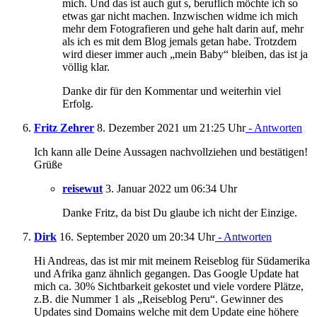
mich. Und das ist auch gut s, beruflich möchte ich so
etwas gar nicht machen. Inzwischen widme ich mich
mehr dem Fotografieren und gehe halt darin auf, mehr
als ich es mit dem Blog jemals getan habe. Trotzdem
wird dieser immer auch „mein Baby“ bleiben, das ist ja
völlig klar.
Danke dir für den Kommentar und weiterhin viel
Erfolg.
Fritz Zehrer
8. Dezember 2021 um 21:25 Uhr
- Antworten
Ich kann alle Deine Aussagen nachvollziehen und bestätigen!
Grüße
reisewut
3. Januar 2022 um 06:34 Uhr
Danke Fritz, da bist Du glaube ich nicht der Einzige.
Dirk
16. September 2020 um 20:34 Uhr
- Antworten
Hi Andreas, das ist mir mit meinem Reiseblog für Südamerika
und Afrika ganz ähnlich gegangen. Das Google Update hat
mich ca. 30% Sichtbarkeit gekostet und viele vordere Plätze,
z.B. die Nummer 1 als „Reiseblog Peru“. Gewinner des
Updates sind Domains welche mit dem Update eine höhere