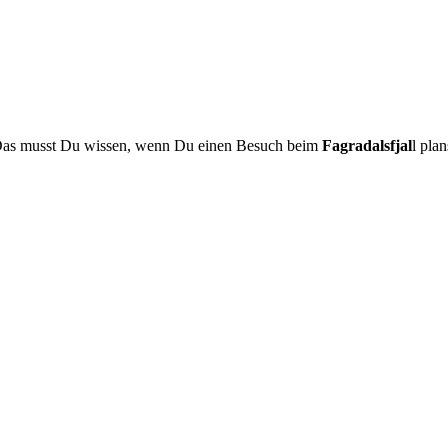
as musst Du wissen, wenn Du einen Besuch beim
Fagradalsfjal
l plan