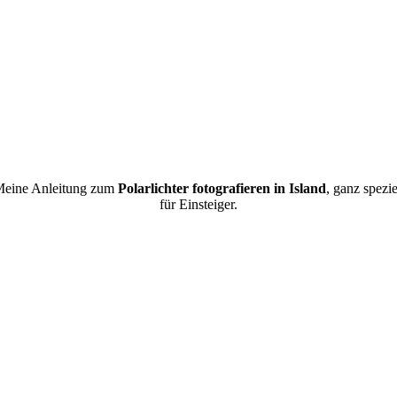
eine Anleitung zum
Polarlichter fotografieren in Island
, ganz spezie
für Einsteiger.