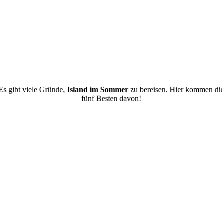
Es gibt viele Gründe,
Island im Sommer
zu bereisen. Hier kommen di
fünf Besten davon!