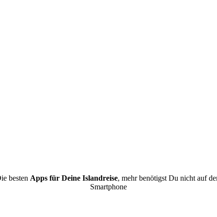
ie besten
Apps für Deine Islandreise
, mehr benötigst Du nicht auf d
Smartphone