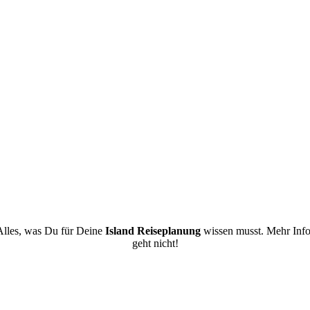
Alles, was Du für Deine
Island Reiseplanung
wissen musst. Mehr Info
geht nicht!