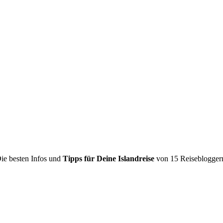
ie besten Infos und
Tipps für Deine Islandreise
von 15 Reiseblogger