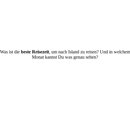
Was ist die
beste Reisezeit
, um nach Island zu reisen? Und in welche
Monat kannst Du was genau sehen?