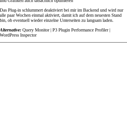
und Grafiken auch tatsächlich optimieren
Das Plug-in schlummert deaktiviert bei mir im Backend und wird nur
alle paar Wochen einmal aktiviert, damit ich auf dem neuesten Stand
bin, ob eventuell wieder einzelne Unterseiten zu langsam laden.
Alternative:
Query Monitor | P3 Plugin Performance Profiler |
WordPress Inspector