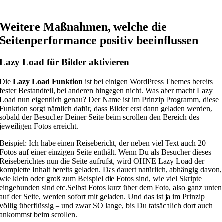
Weitere Maßnahmen, welche die
Seitenperformance positiv beeinflussen
Lazy Load für Bilder aktivieren
Die
Lazy Load Funktion
ist bei einigen WordPress Themes bereits
fester Bestandteil, bei anderen hingegen nicht. Was aber macht Lazy
Load nun eigentlich genau? Der Name ist im Prinzip Programm, diese
Funktion sorgt nämlich dafür, dass Bilder erst dann geladen werden,
sobald der Besucher Deiner Seite beim scrollen den Bereich des
jeweiligen Fotos erreicht.
Beispiel: Ich habe einen Reisebericht, der neben viel Text auch 20
Fotos auf einer einzigen Seite enthält. Wenn Du als Besucher dieses
Reiseberichtes nun die Seite aufrufst, wird OHNE Lazy Load der
komplette Inhalt bereits geladen. Das dauert natürlich, abhängig davon,
wie klein oder groß zum Beispiel die Fotos sind, wie viel Skripte
eingebunden sind etc.Selbst Fotos kurz über dem Foto, also ganz unten
auf der Seite, werden sofort mit geladen. Und das ist ja im Prinzip
völlig überflüssig – und zwar SO lange, bis Du tatsächlich dort auch
ankommst beim scrollen.