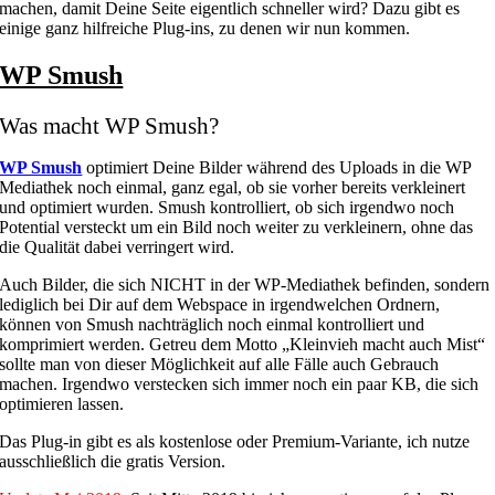
machen, damit Deine Seite eigentlich schneller wird? Dazu gibt es
einige ganz hilfreiche Plug-ins, zu denen wir nun kommen.
WP Smush
Was macht WP Smush?
WP Smush
optimiert Deine Bilder während des Uploads in die WP
Mediathek noch einmal, ganz egal, ob sie vorher bereits verkleinert
und optimiert wurden. Smush kontrolliert, ob sich irgendwo noch
Potential versteckt um ein Bild noch weiter zu verkleinern, ohne das
die Qualität dabei verringert wird.
Auch Bilder, die sich NICHT in der WP-Mediathek befinden, sondern
lediglich bei Dir auf dem Webspace in irgendwelchen Ordnern,
können von Smush nachträglich noch einmal kontrolliert und
komprimiert werden. Getreu dem Motto „Kleinvieh macht auch Mist“
sollte man von dieser Möglichkeit auf alle Fälle auch Gebrauch
machen. Irgendwo verstecken sich immer noch ein paar KB, die sich
optimieren lassen.
Das Plug-in gibt es als kostenlose oder Premium-Variante, ich nutze
ausschließlich die gratis Version.