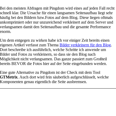
Bei den meisten Abfragen mit Pingdom wird eines auf jeden Fall recht
schnell klar. Die Ursache für einen langsamen Seitenaufbau liegt sehr
häufig bei den Bildern bzw.Fotos auf dem Blog. Diese liegen oftmals
unkomprimiert oder nur unzureichend verkleinert auf dem Server und
verlangsamen damit den Seitenaufbau und die gesamte Performance
enorm.
Um dem entgegen zu wirken habe ich vor einiger Zeit bereits einen
eigenen Artikel verfasst zum Thema
Bilder verkleinern für den Blog
.
Dort beschreibe ich ausführlich, welche Schritte ich anwende um
Bilder und Fotos zu verkleinern, so dass sie den Blog nach
Möglichkeit nicht verlangsamen. Das ganze passiert zum Großteil
bereits BEVOR die Fotos hier auf der Seite eingebunden werden.
Eine gute Alternative zu Pingdom ist der Check mit dem Tool
GTMetrix
. Auch dort wird fein säuberlich aufgeschlüsselt, welche
Komponenten genau eigentlich die Seite ausbremsen.