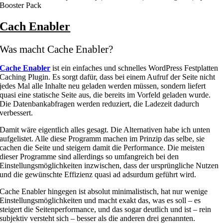
Booster Pack
Cach Enabler
Was macht Cache Enabler?
Cache Enabler
ist ein einfaches und schnelles WordPress Festplatten
Caching Plugin. Es sorgt dafür, dass bei einem Aufruf der Seite nicht
jedes Mal alle Inhalte neu geladen werden müssen, sondern liefert
quasi eine statische Seite aus, die bereits im Vorfeld geladen wurde.
Die Datenbankabfragen werden reduziert, die Ladezeit dadurch
verbessert.
Damit wäre eigentlich alles gesagt. Die Alternativen habe ich unten
aufgelistet. Alle diese Programm machen im Prinzip das selbe, sie
cachen die Seite und steigern damit die Performance. Die meisten
dieser Programme sind allerdings so umfangreich bei den
Einstellungsmöglichkeiten inzwischen, dass der ursprüngliche Nutzen
und die gewünschte Effizienz quasi ad adsurdum geführt wird.
Cache Enabler hingegen ist absolut minimalistisch, hat nur wenige
Einstellungsmöglichkeiten und macht exakt das, was es soll – es
steigert die Seitenperformance, und das sogar deutlich und ist – rein
subjektiv versteht sich – besser als die anderen drei genannten.