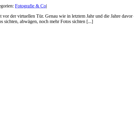
egorien:
Fotografie & Co
|
 vor der virtuellen Tür. Genau wie in letztem Jahr und die Jahre davor
s sichten, abwägen, noch mehr Fotos sichten [...]