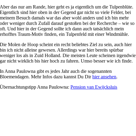
Aber das nur am Rande, hier geht es ja eigentlich um die Tulpenblüte.
Eigentlich sind hier oben in der Gegend gar nicht so viele Felder, bei
meinem Besuch damals war das aber wohl anders und ich bin mehr
oder weniger durch Zufall darauf gestoßen bei der Recherche – wie so
oft. Und hier in der Gegend sollte ich dann auch tatsächlich mein
erhofftes Traum-Motiv finden, ein Tulpenfeld mit einer Windmühle.
Die Molen de Hoop scheint ein recht beliebtes Ziel zu sein, auch hier
bin ich nicht alleine gewesen. Allerdings war hier bereits spürbar
weniger los als in Zuid Holland. Die meisten Leute scheinen irgendwie
gar nicht wirklich bis hier hoch zu fahren. Umso besser wie ich finde.
In Anna Paulowna gibt es jedes Jahr auch die sogenannten
Bloemendagen. Mehr Infos dazu kannst Du Dir
hier ansehen
.
Übernachtungstipp Anna Paulowna:
Pension van Ewijcksluis