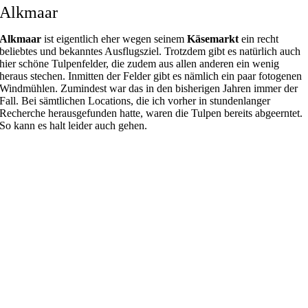
Alkmaar
Alkmaar
ist eigentlich eher wegen seinem
Käsemarkt
ein recht
beliebtes und bekanntes Ausflugsziel. Trotzdem gibt es natürlich auch
hier schöne Tulpenfelder, die zudem aus allen anderen ein wenig
heraus stechen. Inmitten der Felder gibt es nämlich ein paar fotogenen
Windmühlen. Zumindest war das in den bisherigen Jahren immer der
Fall. Bei sämtlichen Locations, die ich vorher in stundenlanger
Recherche herausgefunden hatte, waren die Tulpen bereits abgeerntet.
So kann es halt leider auch gehen.