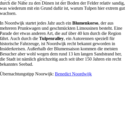
durch die Nähe zu den Dünen ist der Boden der Felder relativ sandig,
was wiederum mit ein Grund dafür ist, warum Tulpen hier extrem gut
wachsen.
In Noordwijk startet jedes Jahr auch ein
Blumenkorso
, der aus
mehreren Prunkwagen und geschmückten Limousinen besteht. Eine
Parade der etwas anderen Art, die auf über 40 km durch die Region
fährt. Auch durch die
Tulpenralley
, ein Autorennen speziell für
historische Fahrzeuge, ist Noordwijk recht bekannt geworden in
Insiderkreisen. Außerhalb der Blumensaison kommen die meisten
Besucher aber wohl wegen dem rund 13 km langen Sandstrand her,
die Stadt ist nämlich gleichzeitig auch seit über 150 Jahren ein recht
bekanntes Seebad.
Übernachtungstipp Noorwijk:
Benedict Noordwijk