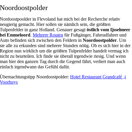
Noordoostpolder
Nordoostpoolder in Flevoland hat mich bei der Recherche relativ
neugierig gemacht. Hier sollen sie nämlich sein, die größten
Tulpenfelder in ganz Holland. Genauer gesagt
östlich vom Ijsselmeer
bei Emmeloord
.
Mehrere Routen
für Fußgänger, Fahrradfahrer und
Auto befinden sich zwischen den Feldern in
Noordoostpolder
. Um
sie alle zu erkunden sind mehrere Stunden nötig. Ob es sich hier in der
Region nun wirklich um die größten Tulpenfelder handelt vermag ich
nicht zu beurteilen. Ich finde sie überall irgendwie riesig. Und wenn
man hier den ganzen Tag durch die Gegend fährt, verliert man auch
einfach irgendwann das Gefühl dafür.
Übernachtungstipp Noordoostpolder:
Hotel Restaurant Grandcafé ‚t
Voorhuys