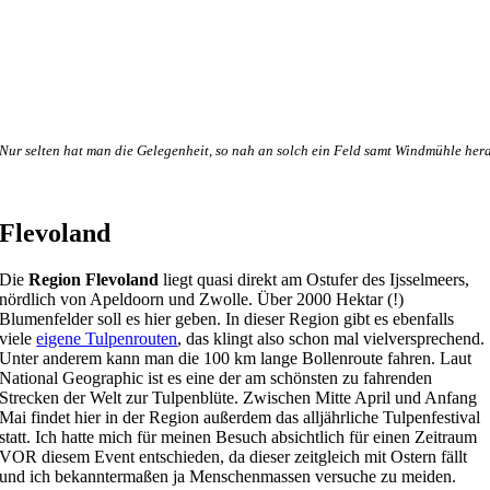
Nur selten hat man die Gelegenheit, so nah an solch ein Feld samt Windmühle he
Flevoland
Die
Region Flevoland
liegt quasi direkt am Ostufer des Ijsselmeers,
nördlich von Apeldoorn und Zwolle. Über 2000 Hektar (!)
Blumenfelder soll es hier geben. In dieser Region gibt es ebenfalls
viele
eigene Tulpenrouten
, das klingt also schon mal vielversprechend.
Unter anderem kann man die 100 km lange Bollenroute fahren. Laut
National Geographic ist es eine der am schönsten zu fahrenden
Strecken der Welt zur Tulpenblüte. Zwischen Mitte April und Anfang
Mai findet hier in der Region außerdem das alljährliche Tulpenfestival
statt. Ich hatte mich für meinen Besuch absichtlich für einen Zeitraum
VOR diesem Event entschieden, da dieser zeitgleich mit Ostern fällt
und ich bekanntermaßen ja Menschenmassen versuche zu meiden.