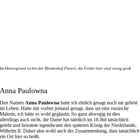
Im Hintergrund rechts der Blumenhof Fluwel, die Felder hier sind riesig groß
Anna Paulowna
Den Namen
Anna Paulowna
hatte ich ehrlich gesagt noch nie gehört
im Leben. Hätte mir vorher jemand gesagt, dass sei eine russische
Malerin, ich hätte es wohl geglaubt. So ganz abwegig ist dies
allerdings auch nicht, die Dame hat nämlich im 18.Jhd tatsächlich
gelebt und heiratete irgendwann den späteren König der Niederlande,
Wilhelm II. Daher also wohl auch der Zusammenhang, dass tatsächlich
ein Ort hier so heißt.