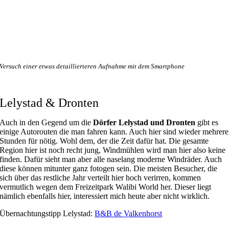
Versuch einer etwas detaillierteren Aufnahme mit dem Smartphone
Lelystad & Dronten
Auch in den Gegend um die
Dörfer Lelystad und Dronten
gibt es
einige Autorouten die man fahren kann. Auch hier sind wieder mehrere
Stunden für nötig. Wohl dem, der die Zeit dafür hat. Die gesamte
Region hier ist noch recht jung, Windmühlen wird man hier also keine
finden. Dafür sieht man aber alle naselang moderne Windräder. Auch
diese können mitunter ganz fotogen sein. Die meisten Besucher, die
sich über das restliche Jahr verteilt hier hoch verirren, kommen
vermutlich wegen dem Freizeitpark Walibi World her. Dieser liegt
nämlich ebenfalls hier, interessiert mich heute aber nicht wirklich.
Übernachtungstipp Lelystad:
B&B de Valkenhorst