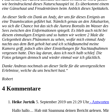
wie beeindruckend dieses Naturschauspiel ist. Es überkommt einem
eine Gänsehaut und Freudentränen beim Anblick dieses Spektakels.
An dieser Stelle ein Dank an Andy, der uns für dieses Ereignis an
eine Traumlocation geführt hat. Nämlich genau an den Jökulsarlon,
wo sich die Chance bot das sich die Aurora Borealis im Wasser des
Sees zwischen den Eisformationen spiegelt. Es blieb auch nicht bei
diesem einmaligen Ereignis und so hatten wir weitere 2 Male die
Gelegenheit dieses Phänomen zu sehen, wofür mich einmal Andy
nachts aus dem Bett geholt hat und ich schlaftaumelnd meine
Kamera griff, jedoch alles über Einstellungen für Nachtaufnahmen
vergessen hatte. Dies lag daran, dass ich noch halb schlief. Die
Fotos gelangen dennoch und wieder einmal war ich glücklich.
Danke Andreas nochmals an dieser Stelle für die unvergesslichen
Erlebnisse, welche du uns beschert hast.“
Robert
4 Kommentare
Heike Jurtzik
5. September 2019 um 21:29 Uhr
- Antworten
Hallo hallo… Hab mit Spannung deinen Bericht gelesen. Mir