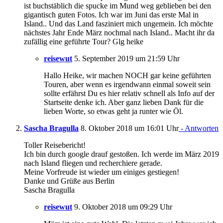
ist buchstäblich die spucke im Mund weg geblieben bei den
gigantisch guten Fotos. Ich war im Juni das erste Mal in
Island.. Und das Land fasziniert mich ungemein. Ich möchte
nächstes Jahr Ende März nochmal nach Island.. Macht ihr da
zufällig eine geführte Tour? Glg heike
reisewut
5. September 2019 um 21:59 Uhr
Hallo Heike, wir machen NOCH gar keine geführten
Touren, aber wenn es irgendwann einmal soweit sein
sollte erfährst Du es hier relativ schnell als Info auf der
Startseite denke ich. Aber ganz lieben Dank für die
lieben Worte, so etwas geht ja runter wie Öl.
Sascha Bragulla
8. Oktober 2018 um 16:01 Uhr
- Antworten
Toller Reisebericht!
Ich bin durch google drauf gestoßen. Ich werde im März 2019
nach Island fliegen und recherchiere gerade.
Meine Vorfreude ist wieder um einiges gestiegen!
Danke und Grüße aus Berlin
Sascha Bragulla
reisewut
9. Oktober 2018 um 09:29 Uhr