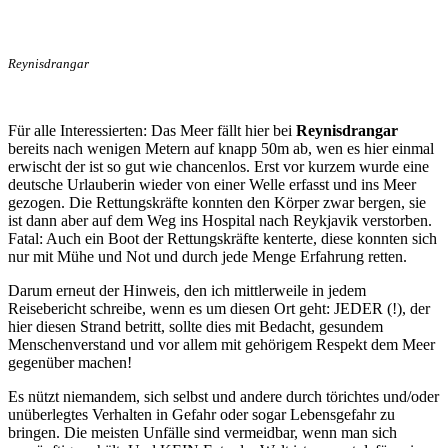
Reynisdrangar
Für alle Interessierten: Das Meer fällt hier bei
Reynisdrangar
bereits nach wenigen Metern auf knapp 50m ab, wen es hier einmal
erwischt der ist so gut wie chancenlos. Erst vor kurzem wurde eine
deutsche Urlauberin wieder von einer Welle erfasst und ins Meer
gezogen. Die Rettungskräfte konnten den Körper zwar bergen, sie
ist dann aber auf dem Weg ins Hospital nach Reykjavik verstorben.
Fatal: Auch ein Boot der Rettungskräfte kenterte, diese konnten sich
nur mit Mühe und Not und durch jede Menge Erfahrung retten.
Darum erneut der Hinweis, den ich mittlerweile in jedem
Reisebericht schreibe, wenn es um diesen Ort geht: JEDER (!), der
hier diesen Strand betritt, sollte dies mit Bedacht, gesundem
Menschenverstand und vor allem mit gehörigem Respekt dem Meer
gegenüber machen!
Es nützt niemandem, sich selbst und andere durch törichtes und/oder
unüberlegtes Verhalten in Gefahr oder sogar Lebensgefahr zu
bringen. Die meisten Unfälle sind vermeidbar, wenn man sich