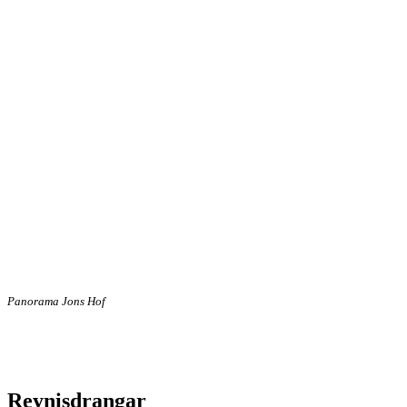
Panorama Jons Hof
Reynisdrangar