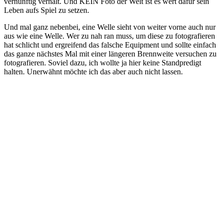
vernünftig verhält. Und KEIN Foto der Welt ist es wert dafür sein
Leben aufs Spiel zu setzen.
Und mal ganz nebenbei, eine Welle sieht von weiter vorne auch nur
aus wie eine Welle. Wer zu nah ran muss, um diese zu fotografieren
hat schlicht und ergreifend das falsche Equipment und sollte einfach
das ganze nächstes Mal mit einer längeren Brennweite versuchen zu
fotografieren. Soviel dazu, ich wollte ja hier keine Standpredigt
halten. Unerwähnt möchte ich das aber auch nicht lassen.