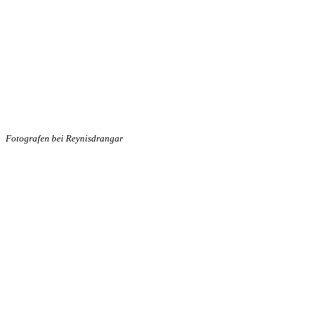
Fotografen bei Reynisdrangar