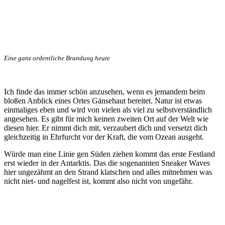
Eine ganz ordentliche Brandung heute
Ich finde das immer schön anzusehen, wenn es jemandem beim
bloßen Anblick eines Ortes Gänsehaut bereitet. Natur ist etwas
einmaliges eben und wird von vielen als viel zu selbstverständlich
angesehen. Es gibt für mich keinen zweiten Ort auf der Welt wie
diesen hier. Er nimmt dich mit, verzaubert dich und versetzt dich
gleichzeitig in Ehrfurcht vor der Kraft, die vom Ozean ausgeht.
Würde man eine Linie gen Süden ziehen kommt das erste Festland
erst wieder in der Antarktis. Das die sogenannten Sneaker Waves
hier ungezähmt an den Strand klatschen und alles mitnehmen was
nicht niet- und nagelfest ist, kommt also nicht von ungefähr.