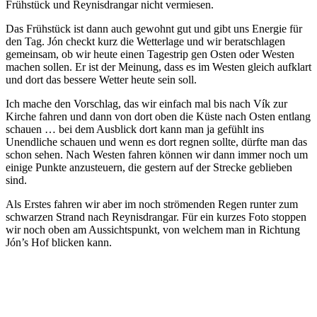
Frühstück und Reynisdrangar nicht vermiesen.
Das Frühstück ist dann auch gewohnt gut und gibt uns Energie für
den Tag. Jón checkt kurz die Wetterlage und wir beratschlagen
gemeinsam, ob wir heute einen Tagestrip gen Osten oder Westen
machen sollen. Er ist der Meinung, dass es im Westen gleich aufklart
und dort das bessere Wetter heute sein soll.
Ich mache den Vorschlag, das wir einfach mal bis nach Vík zur
Kirche fahren und dann von dort oben die Küste nach Osten entlang
schauen … bei dem Ausblick dort kann man ja gefühlt ins
Unendliche schauen und wenn es dort regnen sollte, dürfte man das
schon sehen. Nach Westen fahren können wir dann immer noch um
einige Punkte anzusteuern, die gestern auf der Strecke geblieben
sind.
Als Erstes fahren wir aber im noch strömenden Regen runter zum
schwarzen Strand nach Reynisdrangar. Für ein kurzes Foto stoppen
wir noch oben am Aussichtspunkt, von welchem man in Richtung
Jón’s Hof blicken kann.