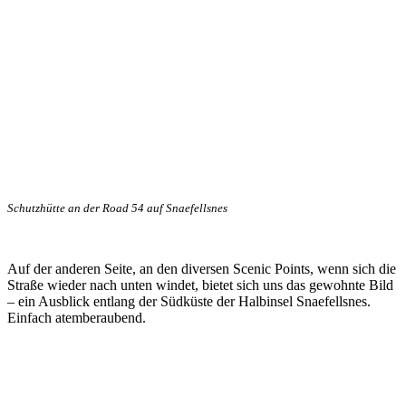
Schutzhütte an der Road 54 auf Snaefellsnes
Auf der anderen Seite, an den diversen Scenic Points, wenn sich die
Straße wieder nach unten windet, bietet sich uns das gewohnte Bild
– ein Ausblick entlang der Südküste der Halbinsel Snaefellsnes.
Einfach atemberaubend.