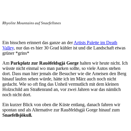
Rhyolite Mountains auf Snaefellsnes
Ein bisschen erinnert das ganze an der
Artists Palette im Death
Valley
, nur das es hier 30 Grad kühler ist und die Landschaft etwas
grüner *grins*
Am
Parkplatz zur Rauðfeldsgjá Gorge
halten wir heute nicht. Ich
wüsste nicht einmal wo man parken sollte, so viele Autos stehen
dort. Dass man hier jemals die Besucher wie die Ameisen den Berg
hinauf laufen sehen würde, hätte ich im März auch noch nicht
gedacht. Wie so oft fing das Unheil vermutlich mit dem kleinen
Holzschild am Straßenrand an, vor zwei Jahren war das nämlich
noch nicht dort.
Ein kurzer Blick von oben die Küste entlang, danach fahren wir
spontan und als Alternative zur Rauðfeldsgjá Gorge hinauf zum
Snaefellsjökull.