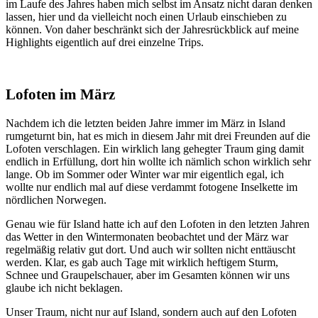
im Laufe des Jahres haben mich selbst im Ansatz nicht daran denken
lassen, hier und da vielleicht noch einen Urlaub einschieben zu
können. Von daher beschränkt sich der Jahresrückblick auf meine
Highlights eigentlich auf drei einzelne Trips.
Lofoten im März
Nachdem ich die letzten beiden Jahre immer im März in Island
rumgeturnt bin, hat es mich in diesem Jahr mit drei Freunden auf die
Lofoten verschlagen. Ein wirklich lang gehegter Traum ging damit
endlich in Erfüllung, dort hin wollte ich nämlich schon wirklich sehr
lange. Ob im Sommer oder Winter war mir eigentlich egal, ich
wollte nur endlich mal auf diese verdammt fotogene Inselkette im
nördlichen Norwegen.
Genau wie für Island hatte ich auf den Lofoten in den letzten Jahren
das Wetter in den Wintermonaten beobachtet und der März war
regelmäßig relativ gut dort. Und auch wir sollten nicht enttäuscht
werden. Klar, es gab auch Tage mit wirklich heftigem Sturm,
Schnee und Graupelschauer, aber im Gesamten können wir uns
glaube ich nicht beklagen.
Unser Traum, nicht nur auf Island, sondern auch auf den Lofoten