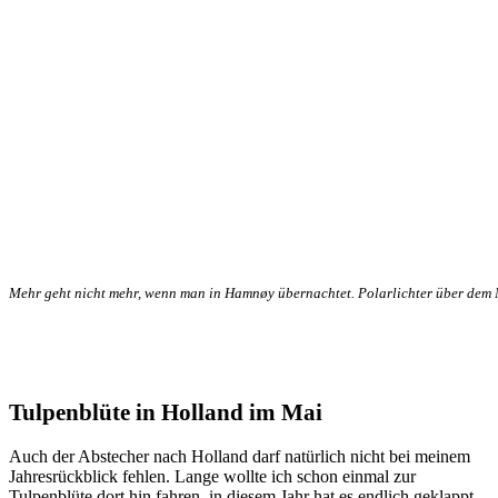
Mehr geht nicht mehr, wenn man in Hamnøy übernachtet. Polarlichter über dem
Tulpenblüte in Holland im Mai
Auch der Abstecher nach Holland darf natürlich nicht bei meinem
Jahresrückblick fehlen. Lange wollte ich schon einmal zur
Tulpenblüte dort hin fahren, in diesem Jahr hat es endlich geklappt.