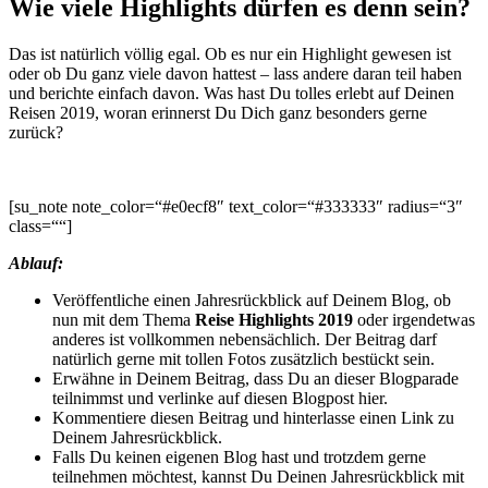
Wie viele Highlights dürfen es denn sein?
Das ist natürlich völlig egal. Ob es nur ein Highlight gewesen ist
oder ob Du ganz viele davon hattest – lass andere daran teil haben
und berichte einfach davon. Was hast Du tolles erlebt auf Deinen
Reisen 2019, woran erinnerst Du Dich ganz besonders gerne
zurück?
[su_note note_color=“#e0ecf8″ text_color=“#333333″ radius=“3″
class=““]
Ablauf:
Veröffentliche einen Jahresrückblick auf Deinem Blog, ob
nun mit dem Thema
Reise Highlights 2019
oder irgendetwas
anderes ist vollkommen nebensächlich. Der Beitrag darf
natürlich gerne mit tollen Fotos zusätzlich bestückt sein.
Erwähne in Deinem Beitrag, dass Du an dieser Blogparade
teilnimmst und verlinke auf diesen Blogpost hier.
Kommentiere diesen Beitrag und hinterlasse einen Link zu
Deinem Jahresrückblick.
Falls Du keinen eigenen Blog hast und trotzdem gerne
teilnehmen möchtest, kannst Du Deinen Jahresrückblick mit