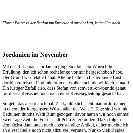
Flower Power in der Region um Emmeloord aus der Luft, keine 30m hoch
Jordanien im November
Mit der Reise nach Jordanien ging ebenfalls ein Wunsch in
Erfüllung, den ich schon recht lange vor mir hergeschoben habe.
Der Grund war relativ banal. Alleine hatte ich bisher keine Lust
dorthin zu reisen. Und mitkommen wollte auch nie wirklich jemand.
Ein lustiger Zufall also, dass Stefan von schwerti-on-tour.de genau
für dieses Reiseziel noch nach einer Reisebegleitung gesucht hat.
So geht das also manchmal. Zack, plötzlich steht man in Jordanien
in einem der fotogensten Wüstentäler der Welt. 3 Tage sind wir mit
Beduinen durchs Wadi Rum gezogen, davor hatten wir noch einmal
zwei Tage Zeit, die Felsenstadt Petra zu erkunden. Dazu folgen
demnächst dann auch noch eigenständige Artikel, daher möchte ich
an dieser Stelle noch nicht allzu viel verraten. Nur so viel: Beides