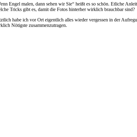
enn Engel malen, dann sehen wir Sie“ heißt es so schön. Etliche Anlei
lche Tricks gibt es, damit die Fotos hinterher wirklich brauchbar sind?
tztlich habe ich vor Ort eigentlich alles wieder vergessen in der Aufreg
rklich Nötigste zusammenzutragen.