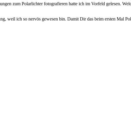
tungen zum Polarlichter fotografieren hatte ich im Vorfeld gelesen. W
ung, weil ich so nervös gewesen bin. Damit Dir das beim ersten Mal Polar