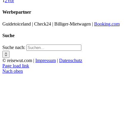
1
2
Vor
Werbepartner
Guidetoiceland | Check24 | Billiger-Mietwagen |
Booking.com
Suche
Suche nach:
© reisewut.com |
Impressum
|
Datenschutz
Page load link
Nach oben