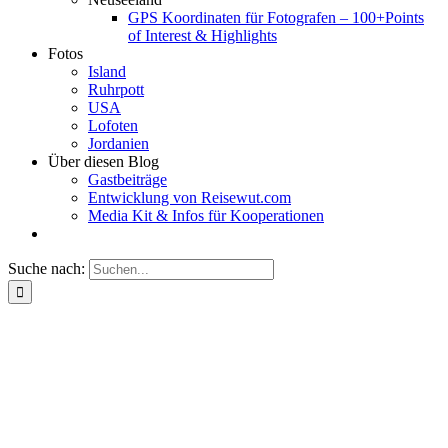
GPS Koordinaten für Fotografen – 100+Points
of Interest & Highlights
Fotos
Island
Ruhrpott
USA
Lofoten
Jordanien
Über diesen Blog
Gastbeiträge
Entwicklung von Reisewut.com
Media Kit & Infos für Kooperationen
Suche nach: