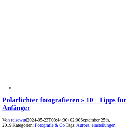
Polarlichter fotografieren » 10+ Tipps für
Anfänger
Von
reisewut
|
2024-05-23T08:44:30+02:00
September 25th,
2019
|
Kategorien:
Fotografie & Co
|
Tags:
Aurora
,
einstellungen
,