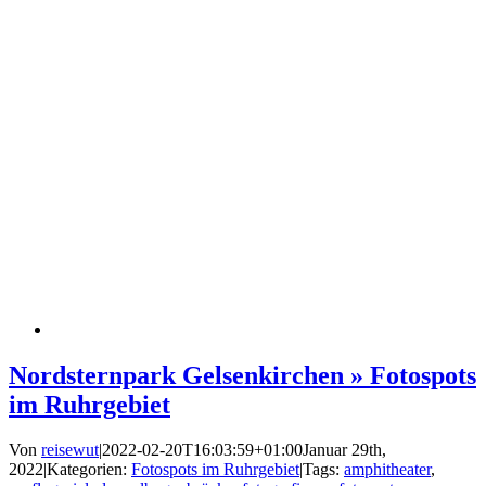
Nordsternpark Gelsenkirchen » Fotospots
im Ruhrgebiet
Von
reisewut
|
2022-02-20T16:03:59+01:00
Januar 29th,
2022
|
Kategorien:
Fotospots im Ruhrgebiet
|
Tags:
amphitheater
,