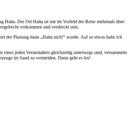
 Hatta. Der Ort Hatta ist mir im Vorfeld der Reise mehrmals über
n regelrecht verkommen und verdreckt sein.
bei der Planung dann „Hatta nich!“ wurde. Auf so etwas habe ich
eines jeden Veranstalters gleichzeitig unterwegs sind, versammeln
ahrzeugs im Sand zu vermeiden. Dann geht es los!