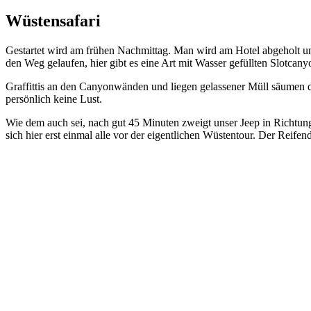
Wüstensafari
Gestartet wird am frühen Nachmittag. Man wird am Hotel abgeholt un
den Weg gelaufen, hier gibt es eine Art mit Wasser gefüllten Slotcan
Graffittis an den Canyonwänden und liegen gelassener Müll säumen d
persönlich keine Lust.
Wie dem auch sei, nach gut 45 Minuten zweigt unser Jeep in Richtun
sich hier erst einmal alle vor der eigentlichen Wüstentour. Der Rei