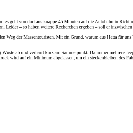
d es geht von dort aus knappe 45 Minuten auf die Autobahn in Richtung
yon. Leider – so haben weitere Recherchen ergeben – soll er inzwische
en Weg der Massentouristen. Mit ein Grund, warum aus Hatta für uns 
g Wüste ab und verharrt kurz am Sammelpunkt. Da immer mehrere Jeeps 
fendruck wird auf ein Minimum abgelassen, um ein steckenbleiben des F