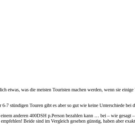
lich etwas, was die meisten Touristen machen werden, wenn sie einige 
r 6-7 stündigen Touren gibt es aber so gut wie keine Unterschiede bei d
einem anderen 400DSH p.Person bezahlen kann … bei – wie gesagt – völ
 empfehlen! Beide sind im Vergleich gesehen günstig, haben aber exakt