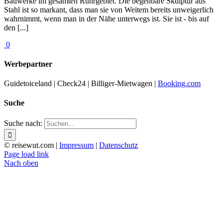
Bauwerke im gesamten Ruhrgebiet. Die begehbare Skulptur aus
Stahl ist so markant, dass man sie von Weitem bereits unweigerlich
wahrnimmt, wenn man in der Nähe unterwegs ist. Sie ist - bis auf
den [...]
0
Werbepartner
Guidetoiceland | Check24 | Billiger-Mietwagen |
Booking.com
Suche
Suche nach:
© reisewut.com |
Impressum
|
Datenschutz
Page load link
Nach oben