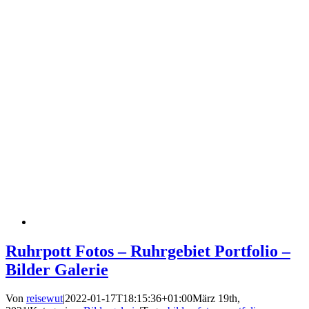
Ruhrpott Fotos – Ruhrgebiet Portfolio –
Bilder Galerie
Von
reisewut
|
2022-01-17T18:15:36+01:00
März 19th,