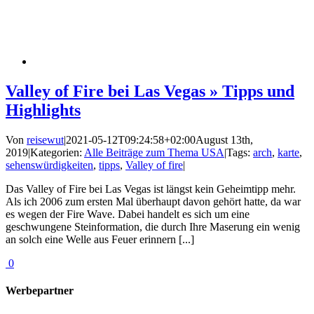
Valley of Fire bei Las Vegas » Tipps und
Highlights
Von
reisewut
|
2021-05-12T09:24:58+02:00
August 13th,
2019
|
Kategorien:
Alle Beiträge zum Thema USA
|
Tags:
arch
,
karte
,
sehenswürdigkeiten
,
tipps
,
Valley of fire
|
Das Valley of Fire bei Las Vegas ist längst kein Geheimtipp mehr.
Als ich 2006 zum ersten Mal überhaupt davon gehört hatte, da war
es wegen der Fire Wave. Dabei handelt es sich um eine
geschwungene Steinformation, die durch Ihre Maserung ein wenig
an solch eine Welle aus Feuer erinnern [...]
0
Werbepartner