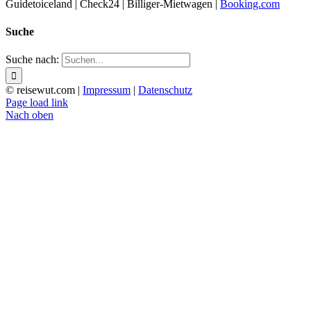
Guidetoiceland | Check24 | Billiger-Mietwagen |
Booking.com
Suche
Suche nach:
© reisewut.com |
Impressum
|
Datenschutz
Page load link
Nach oben