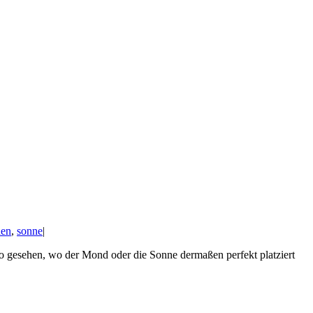
nen
,
sonne
|
Foto gesehen, wo der Mond oder die Sonne dermaßen perfekt platziert