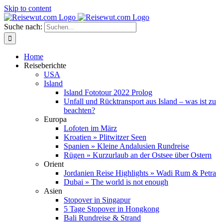
Skip to content
Suche nach:
Home
Reiseberichte
USA
Island
Island Fototour 2022 Prolog
Unfall und Rücktransport aus Island – was ist zu
beachten?
Europa
Lofoten im März
Kroatien » Plitwitzer Seen
Spanien » Kleine Andalusien Rundreise
Rügen » Kurzurlaub an der Ostsee über Ostern
Orient
Jordanien Reise Highlights » Wadi Rum & Petra
Dubai » The world is not enough
Asien
Stopover in Singapur
5 Tage Stopover in Hongkong
Bali Rundreise & Strand