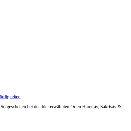
ürdigkeiten
|
f. So geschehen bei den hier erwähnten Orten Hamnøy, Sakrisøy &