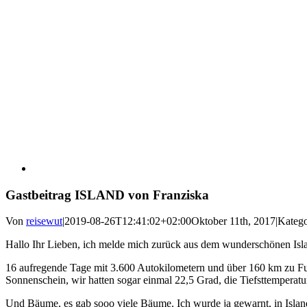
Gastbeitrag ISLAND von Franziska
Von
reisewut
|
2019-08-26T12:41:02+02:00
Oktober 11th, 2017
|
Katego
Hallo Ihr Lieben, ich melde mich zurück aus dem wunderschönen Islan
16 aufregende Tage mit 3.600 Autokilometern und über 160 km zu Fuß 
Sonnenschein, wir hatten sogar einmal 22,5 Grad, die Tiefsttemperatur
Und Bäume, es gab sooo viele Bäume. Ich wurde ja gewarnt, in Island s