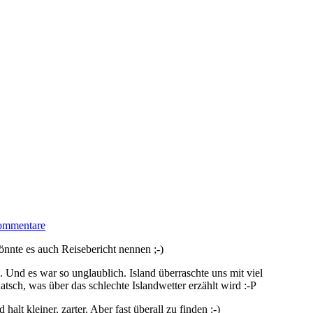
ommentare
nnte es auch Reisebericht nennen ;-)
Und es war so unglaublich. Island überraschte uns mit viel
tsch, was über das schlechte Islandwetter erzählt wird :-P
lt kleiner, zarter. Aber fast überall zu finden :-)