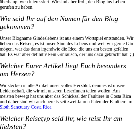
überhaupt wen interessiert. Wir sind aber froh, den Blog ins Leben
gerufen zu haben.
Wie seid Ihr auf den Namen für den Blog
gekommen?
Unser Blogname Gindeslebens ist aus einem Wortspiel entstanden. Wir
lieben das Reisen, es ist unser Sinn des Lebens und weil wir gerne Gin
mögen, war das dann irgendwie die Idee, die uns am besten gefallen
hat. Es war aber definitiv kein Ginrausch, der uns dazu gebracht hat. ;-
Welcher Eurer Artikel liegt Euch besonders
am Herzen?
Wir stecken in alle Artikel unser volles Herzblut, denn es ist unsere
Leidenschaft, die wir mit unseren LeserInnen teilen wollen. Am
meisten bewegt hat uns aber das Schicksal der Faultiere in Costa Rica
und daher sind wir auch bereits seit zwei Jahren Paten der Faultiere im
Sloth Sanctuary Costa Rica
.
Welcher Reisetyp seid Ihr, wie reist Ihr am
liebsten?