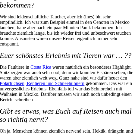
bekommen?
Wir sind leidenschaftliche Taucher, aber ich (Ines) bin sehr
empfindlich. Ich war zum Beispiel einmal in den Cenoten in Mexico
tauchen, habe aber nach ein paar Minuten Panik bekommen. Ich
brauchte ziemlich lange, bis ich wieder frei und unbeschwert tauchen
konnte. Ansonsten waren unsere Reisen eigentlich immer sehr
entspannt.
Euer schönstes Erlebnis mit Tieren war … ??
Die Faultiere in
Costa Rica
waren natürlich ein besonderes Highlight.
Spitzbergen war auch sehr cool, denn wir konnten Eisbären sehen, die
waren aber ziemlich weit weg. Ganz nahe sind wir dafür heuer den
Polarfüchsen, Rentieren und Schneehühnern
gekommen. Das war ein
unvergessliches Erlebnis. Ebenfalls toll war das Schnorcheln mit
Walhaien in Mexiko. Darüber müssen wir auch noch unbedingt einen
Bericht schreiben…
Gibt es etwas, was Euch auf Reisen auch mal
so richtig nervt?
Oh ja, Menschen können ziemlich nervend sein. Hektik, drängeln und