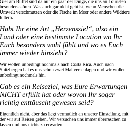
Gier am Buffet sind da nur ein paar der Dinge, die uns an Touristen
besonders stören. Was auch gar nicht geht ist, wenn Menschen die
Umwelt verschmutzen oder die Fische im Meer oder andere Wildtiere
füttern.
Habt Ihr eine Art „Herzensziel“, also ein
Land oder eine bestimmte Location wo Ihr
Euch besonders wohl fühlt und wo es Euch
immer wieder hinzieht?
Wir wollen unbedingt nochmals nach Costa Rica. Auch nach
Spitzbergen hat es uns schon zwei Mal verschlagen und wir wollen
unbedingt nochmals hin.
Gab es ein Reiseziel, was Eure Erwartungen
NICHT erfüllt hat oder wovon Ihr sogar
richtig enttäuscht gewesen seid?
Eigentlich nicht, aber das liegt vermutlich an unserer Einstellung, mit
der wir auf Reisen gehen. Wir versuchen uns immer überraschen zu
lassen und uns nichts zu erwarten.