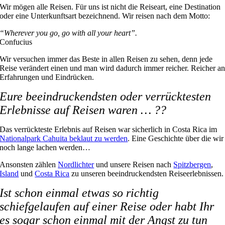
Wir mögen alle Reisen. Für uns ist nicht die Reiseart, eine Destination
oder eine Unterkunftsart bezeichnend. Wir reisen nach dem Motto:
“Wherever you go, go with all your heart”.
Confucius
Wir versuchen immer das Beste in allen Reisen zu sehen, denn jede
Reise verändert einen und man wird dadurch immer reicher. Reicher a
Erfahrungen und Eindrücken.
Eure beeindruckendsten oder verrücktesten
Erlebnisse auf Reisen waren … ??
Das verrückteste Erlebnis auf Reisen war sicherlich in Costa Rica im
Nationalpark Cahuita beklaut zu werden
. Eine Geschichte über die wir
noch lange lachen werden…
Ansonsten zählen
Nordlichter
und unsere Reisen nach
Spitzbergen
,
Island
und
Costa Rica
zu unseren beeindruckendsten Reiseerlebnissen.
Ist schon einmal etwas so richtig
schiefgelaufen auf einer Reise oder habt Ihr
es sogar schon einmal mit der Angst zu tun