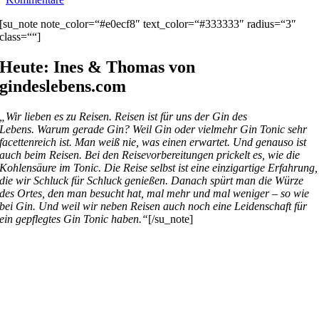
[su_note note_color=“#e0ecf8″ text_color=“#333333″ radius=“3″
class=““]
Heute: Ines & Thomas von
gindeslebens.com
„Wir lieben es zu Reisen. Reisen ist für uns der Gin des
Lebens. Warum gerade Gin? Weil Gin oder vielmehr Gin Tonic sehr
facettenreich ist. Man weiß nie, was einen erwartet. Und genauso ist
auch beim Reisen. Bei den Reisevorbereitungen prickelt es, wie die
Kohlensäure im Tonic. Die Reise selbst ist eine einzigartige Erfahrung,
die wir Schluck für Schluck genießen. Danach spürt man die Würze
des Ortes, den man besucht hat, mal mehr und mal weniger – so wie
bei Gin. Und weil wir neben Reisen auch noch eine Leidenschaft für
ein gepflegtes Gin Tonic haben.“
[/su_note]