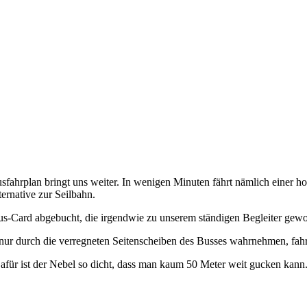
sfahrplan bringt uns weiter. In wenigen Minuten fährt nämlich einer h
ernative zur Seilbahn.
s-Card abgebucht, die irgendwie zu unserem ständigen Begleiter gewo
 nur durch die verregneten Seitenscheiben des Busses wahrnehmen, fahr
afür ist der Nebel so dicht, dass man kaum 50 Meter weit gucken kann