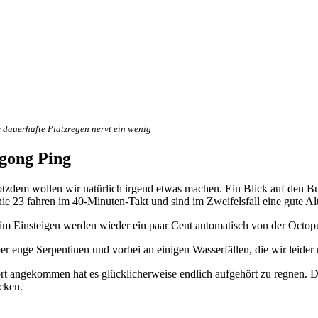
 dauerhafte Platzregen nervt ein wenig
gong Ping
otzdem wollen wir natürlich irgend etwas machen. Ein Blick auf den Bu
nie 23 fahren im 40-Minuten-Takt und sind im Zweifelsfall eine gute Alt
im Einsteigen werden wieder ein paar Cent automatisch von der Octopu
er enge Serpentinen und vorbei an einigen Wasserfällen, die wir leider
rt angekommen hat es glücklicherweise endlich aufgehört zu regnen. D
cken.