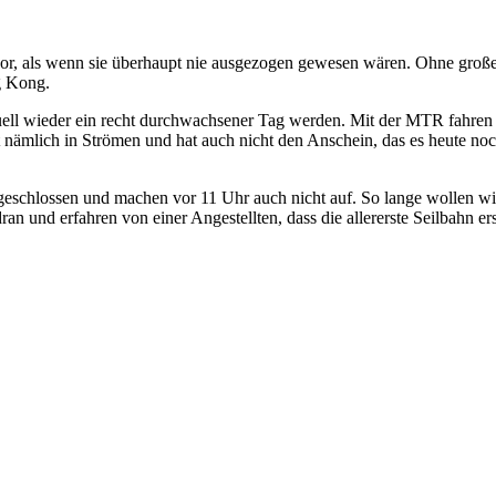
r, als wenn sie überhaupt nie ausgezogen gewesen wären. Ohne groß
g Kong.
ntuell wieder ein recht durchwachsener Tag werden. Mit der MTR fahren
et nämlich in Strömen und hat auch nicht den Anschein, das es heute no
 geschlossen und machen vor 11 Uhr auch nicht auf. So lange wollen wi
 und erfahren von einer Angestellten, dass die allererste Seilbahn er