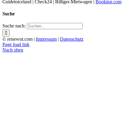
Guidetoiceland | Check24 | Billiger-Mietwagen |
Booking.com
Suche
Suche nach:
© reisewut.com |
Impressum
|
Datenschutz
Page load link
Nach oben