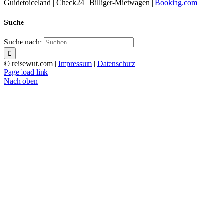
Guidetoiceland | Check24 | Billiger-Mietwagen |
Booking.com
Suche
Suche nach:
© reisewut.com |
Impressum
|
Datenschutz
Page load link
Nach oben