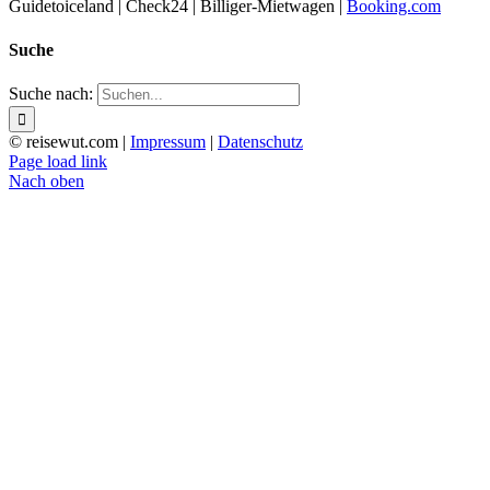
Guidetoiceland | Check24 | Billiger-Mietwagen |
Booking.com
Suche
Suche nach:
© reisewut.com |
Impressum
|
Datenschutz
Page load link
Nach oben