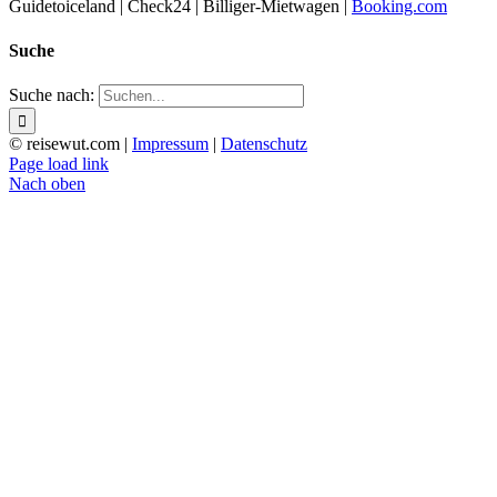
Guidetoiceland | Check24 | Billiger-Mietwagen |
Booking.com
Suche
Suche nach:
© reisewut.com |
Impressum
|
Datenschutz
Page load link
Nach oben