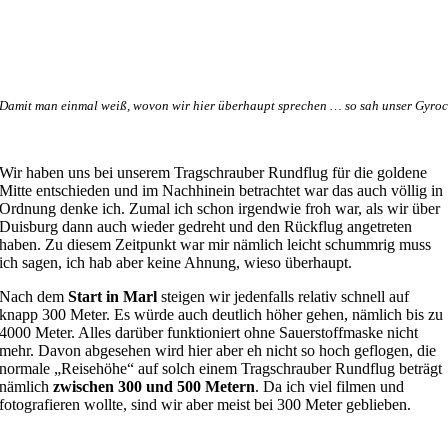
Damit man einmal weiß, wovon wir hier überhaupt sprechen … so sah unser Gyroc
Wir haben uns bei unserem Tragschrauber Rundflug für die goldene
Mitte entschieden und im Nachhinein betrachtet war das auch völlig in
Ordnung denke ich. Zumal ich schon irgendwie froh war, als wir über
Duisburg dann auch wieder gedreht und den Rückflug angetreten
haben. Zu diesem Zeitpunkt war mir nämlich leicht schummrig muss
ich sagen, ich hab aber keine Ahnung, wieso überhaupt.
Nach dem
Start in Marl
steigen wir jedenfalls relativ schnell auf
knapp 300 Meter. Es würde auch deutlich höher gehen, nämlich bis zu
4000 Meter. Alles darüber funktioniert ohne Sauerstoffmaske nicht
mehr. Davon abgesehen wird hier aber eh nicht so hoch geflogen, die
normale „Reisehöhe“ auf solch einem Tragschrauber Rundflug beträgt
nämlich
zwischen 300 und 500 Metern
. Da ich viel filmen und
fotografieren wollte, sind wir aber meist bei 300 Meter geblieben.