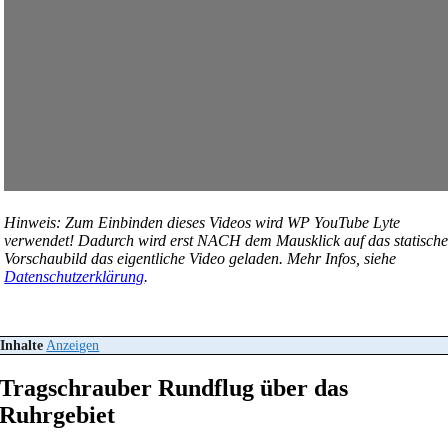
Hinweis: Zum Einbinden dieses Videos wird WP YouTube Lyte
verwendet! Dadurch wird erst NACH dem Mausklick auf das statisch
Vorschaubild das eigentliche Video geladen. Mehr Infos, siehe
Datenschutzerklärung
.
Inhalte
Anzeigen
Tragschrauber Rundflug über das
Ruhrgebiet