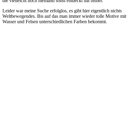
die vielleicht noch niemand sonst entdeckt hat bisher.
Leider war meine Suche erfolglos, es gibt hier eigentlich nichts
Weltbewegendes. Bis auf das man immer wieder tolle Motive mit
Wasser und Felsen unterschiedlichen Farben bekommt.