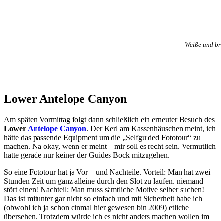
Weiße und br
Lower Antelope Canyon
Am späten Vormittag folgt dann schließlich ein erneuter Besuch des
Lower
Antelope Canyon
. Der Kerl am Kassenhäuschen meint, ich
hätte das passende Equipment um die „Selfguided Fototour“ zu
machen. Na okay, wenn er meint – mir soll es recht sein. Vermutlich
hatte gerade nur keiner der Guides Bock mitzugehen.
So eine Fototour hat ja Vor – und Nachteile. Vorteil: Man hat zwei
Stunden Zeit um ganz alleine durch den Slot zu laufen, niemand
stört einen! Nachteil: Man muss sämtliche Motive selber suchen!
Das ist mitunter gar nicht so einfach und mit Sicherheit habe ich
(obwohl ich ja schon einmal hier gewesen bin 2009) etliche
übersehen. Trotzdem würde ich es nicht anders machen wollen im