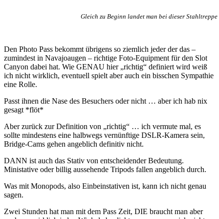
Gleich zu Beginn landet man bei dieser Stahltreppe 
Den Photo Pass bekommt übrigens so ziemlich jeder der das –
zumindest in Navajoaugen – richtige Foto-Equipment für den Slot
Canyon dabei hat. Wie GENAU hier „richtig“ definiert wird weiß
ich nicht wirklich, eventuell spielt aber auch ein bisschen Sympathie
eine Rolle.
Passt ihnen die Nase des Besuchers oder nicht … aber ich hab nix
gesagt *flöt*
Aber zurück zur Definition von „richtig“ … ich vermute mal, es
sollte mindestens eine halbwegs vernünftige DSLR-Kamera sein,
Bridge-Cams gehen angeblich definitiv nicht.
DANN ist auch das Stativ von entscheidender Bedeutung.
Ministative oder billig aussehende Tripods fallen angeblich durch.
Was mit Monopods, also Einbeinstativen ist, kann ich nicht genau
sagen.
Zwei Stunden hat man mit dem Pass Zeit, DIE braucht man aber