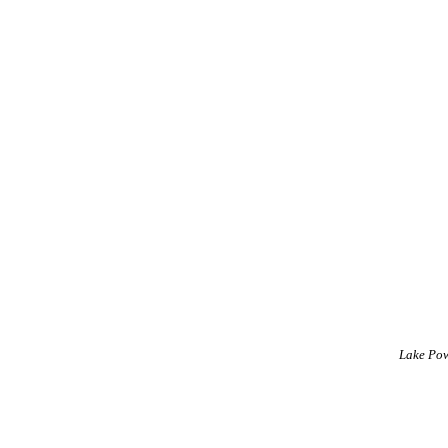
Lake Pow