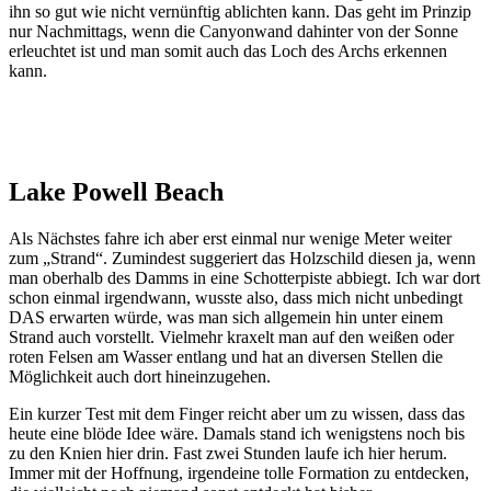
ihn so gut wie nicht vernünftig ablichten kann. Das geht im Prinzip
nur Nachmittags, wenn die Canyonwand dahinter von der Sonne
erleuchtet ist und man somit auch das Loch des Archs erkennen
kann.
Lake Powell Beach
Als Nächstes fahre ich aber erst einmal nur wenige Meter weiter
zum „Strand“. Zumindest suggeriert das Holzschild diesen ja, wenn
man oberhalb des Damms in eine Schotterpiste abbiegt. Ich war dort
schon einmal irgendwann, wusste also, dass mich nicht unbedingt
DAS erwarten würde, was man sich allgemein hin unter einem
Strand auch vorstellt. Vielmehr kraxelt man auf den weißen oder
roten Felsen am Wasser entlang und hat an diversen Stellen die
Möglichkeit auch dort hineinzugehen.
Ein kurzer Test mit dem Finger reicht aber um zu wissen, dass das
heute eine blöde Idee wäre. Damals stand ich wenigstens noch bis
zu den Knien hier drin. Fast zwei Stunden laufe ich hier herum.
Immer mit der Hoffnung, irgendeine tolle Formation zu entdecken,