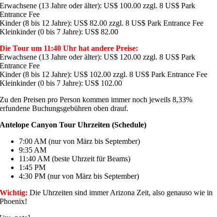
Erwachsene (13 Jahre oder älter): US$ 100.00 zzgl. 8 US$ Park
Entrance Fee
Kinder (8 bis 12 Jahre): US$ 82.00 zzgl. 8 US$ Park Entrance Fee
Kleinkinder (0 bis 7 Jahre): US$ 82.00
Die Tour um 11:40 Uhr hat andere Preise:
Erwachsene (13 Jahre oder älter): US$ 120.00 zzgl. 8 US$ Park
Entrance Fee
Kinder (8 bis 12 Jahre): US$ 102.00 zzgl. 8 US$ Park Entrance Fee
Kleinkinder (0 bis 7 Jahre): US$ 102.00
Zu den Preisen pro Person kommen immer noch jeweils 8,33%
erfundene Buchungsgebühren oben drauf.
Antelope Canyon Tour Uhrzeiten (Schedule)
7:00 AM (nur von März bis September)
9:35 AM
11:40 AM (beste Uhrzeit für Beams)
1:45 PM
4:30 PM (nur von März bis September)
Wichtig:
Die Uhrzeiten sind immer Arizona Zeit, also genauso wie in
Phoenix!