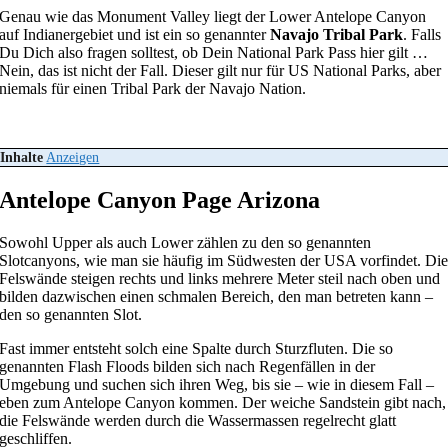
Genau wie das Monument Valley liegt der Lower Antelope Canyon
auf Indianergebiet und ist ein so genannter
Navajo Tribal Park
. Falls
Du Dich also fragen solltest, ob Dein National Park Pass hier gilt …
Nein, das ist nicht der Fall. Dieser gilt nur für US National Parks, aber
niemals für einen Tribal Park der Navajo Nation.
Inhalte
Anzeigen
Antelope Canyon Page Arizona
Sowohl Upper als auch Lower zählen zu den so genannten
Slotcanyons, wie man sie häufig im Südwesten der USA vorfindet. Di
Felswände steigen rechts und links mehrere Meter steil nach oben und
bilden dazwischen einen schmalen Bereich, den man betreten kann –
den so genannten Slot.
Fast immer entsteht solch eine Spalte durch Sturzfluten. Die so
genannten Flash Floods bilden sich nach Regenfällen in der
Umgebung und suchen sich ihren Weg, bis sie – wie in diesem Fall –
eben zum Antelope Canyon kommen. Der weiche Sandstein gibt nach,
die Felswände werden durch die Wassermassen regelrecht glatt
geschliffen.