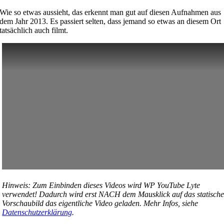
Wie so etwas aussieht, das erkennt man gut auf diesen Aufnahmen aus
dem Jahr 2013. Es passiert selten, dass jemand so etwas an diesem Ort
tatsächlich auch filmt.
Hinweis: Zum Einbinden dieses Videos wird WP YouTube Lyte
verwendet! Dadurch wird erst NACH dem Mausklick auf das statisch
Vorschaubild das eigentliche Video geladen. Mehr Infos, siehe
Datenschutzerklärung
.