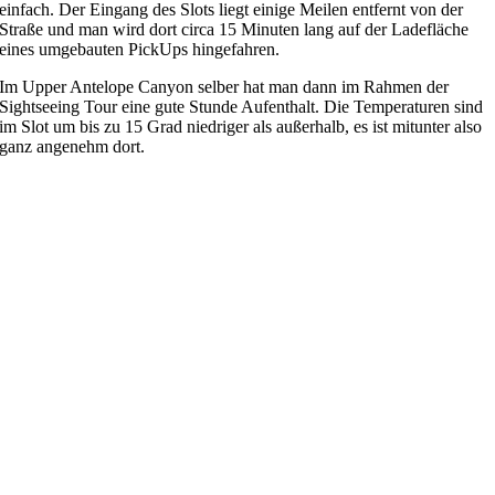
einfach. Der Eingang des Slots liegt einige Meilen entfernt von der
Straße und man wird dort circa 15 Minuten lang auf der Ladefläche
eines umgebauten PickUps hingefahren.
Im Upper Antelope Canyon selber hat man dann im Rahmen der
Sightseeing Tour eine gute Stunde Aufenthalt. Die Temperaturen sind
im Slot um bis zu 15 Grad niedriger als außerhalb, es ist mitunter also
ganz angenehm dort.