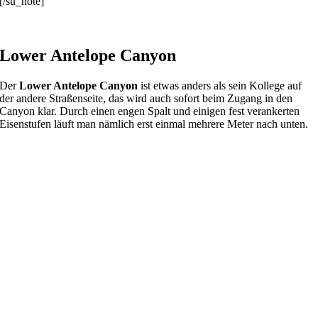
[/su_note]
Lower Antelope Canyon
Der
Lower Antelope Canyon
ist etwas anders als sein Kollege auf
der andere Straßenseite, das wird auch sofort beim Zugang in den
Canyon klar. Durch einen engen Spalt und einigen fest verankerten
Eisenstufen läuft man nämlich erst einmal mehrere Meter nach unten.