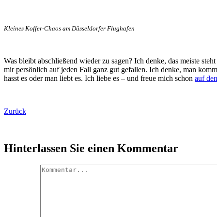
Kleines Koffer-Chaos am Düsseldorfer Flughafen
Was bleibt abschließend wieder zu sagen? Ich denke, das meiste steht a
mir persönlich auf jeden Fall ganz gut gefallen. Ich denke, man ko
hasst es oder man liebt es. Ich liebe es – und freue mich schon
auf de
Zurück
Hinterlassen Sie einen Kommentar