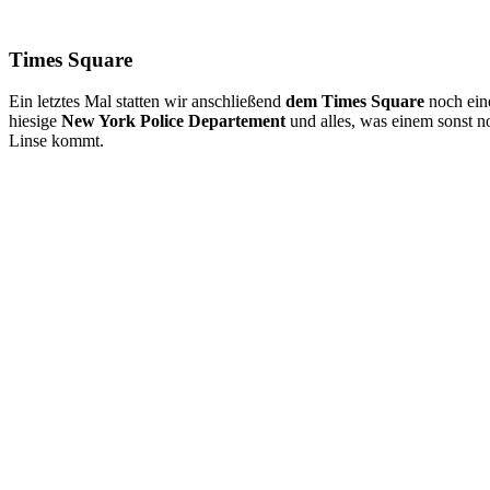
Times Square
Ein letztes Mal statten wir anschließend
dem Times Square
noch ein
hiesige
New York Police Departement
und alles, was einem sonst n
Linse kommt.