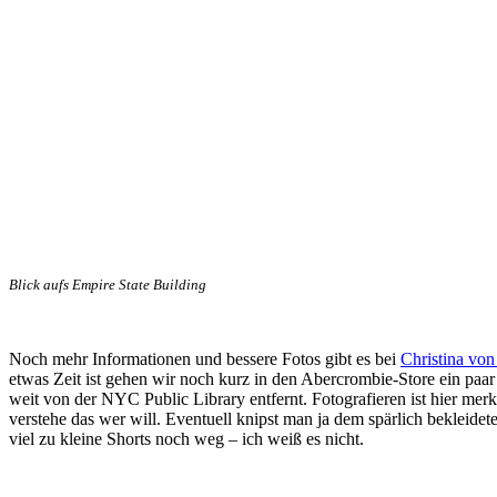
Blick aufs Empire State Building
Noch mehr Informationen und bessere Fotos gibt es bei
Christina vo
etwas Zeit ist gehen wir noch kurz in den Abercrombie-Store ein paar S
weit von der NYC Public Library entfernt. Fotografieren ist hier mer
verstehe das wer will. Eventuell knipst man ja dem spärlich bekleide
viel zu kleine Shorts noch weg – ich weiß es nicht.