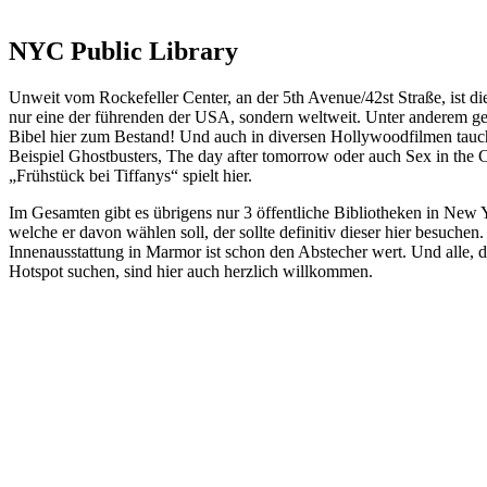
NYC Public Library
Unweit vom Rockefeller Center, an der 5th Avenue/42st Straße, ist di
nur eine der führenden der USA, sondern weltweit. Unter anderem g
Bibel hier zum Bestand! Und auch in diversen Hollywoodfilmen tauc
Beispiel Ghostbusters, The day after tomorrow oder auch Sex in the 
„Frühstück bei Tiffanys“ spielt hier.
Im Gesamten gibt es übrigens nur 3 öffentliche Bibliotheken in New 
welche er davon wählen soll, der sollte definitiv dieser hier besuche
Innenausstattung in Marmor ist schon den Abstecher wert. Und alle, 
Hotspot suchen, sind hier auch herzlich willkommen.