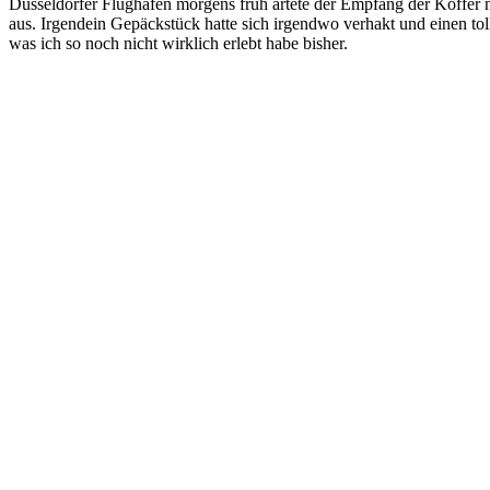
Düsseldorfer Flughafen morgens früh artete der Empfang der Koffer nä
aus. Irgendein Gepäckstück hatte sich irgendwo verhakt und einen tol
was ich so noch nicht wirklich erlebt habe bisher.