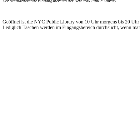
Der beeindruckende Eingangsbereich der New York Public Library
Geöffnet ist die NYC Public Library von 10 Uhr morgens bis 20 Uhr ab
Lediglich Taschen werden im Eingangsbereich durchsucht, wenn m