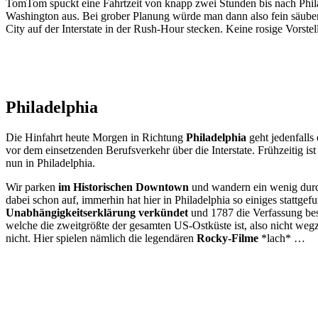
TomTom spuckt eine Fahrtzeit von knapp zwei Stunden bis nach Phil
Washington aus. Bei grober Planung würde man dann also fein säub
City auf der Interstate in der Rush-Hour stecken. Keine rosige Vorst
Philadelphia
Die Hinfahrt heute Morgen in Richtung
Philadelphia
geht jedenfalls
vor dem einsetzenden Berufsverkehr über die Interstate. Frühzeitig ist
nun in Philadelphia.
Wir parken
im Historischen Downtown
und wandern ein wenig durch
dabei schon auf, immerhin hat hier in Philadelphia so einiges stattg
Unabhängigkeitserklärung verkündet
und 1787 die Verfassung besc
welche die zweitgrößte der gesamten US-Ostküste ist, also nicht we
nicht. Hier spielen nämlich die legendären
Rocky-Filme
*lach* …