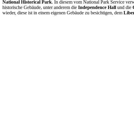
National Historical Park
. In diesem vom National Park Service verw
historische Gebäude, unter anderem die
Independence Hall
und die
wieder, diese ist in einem eigenen Gebäude zu besichtigen, dem
Liber