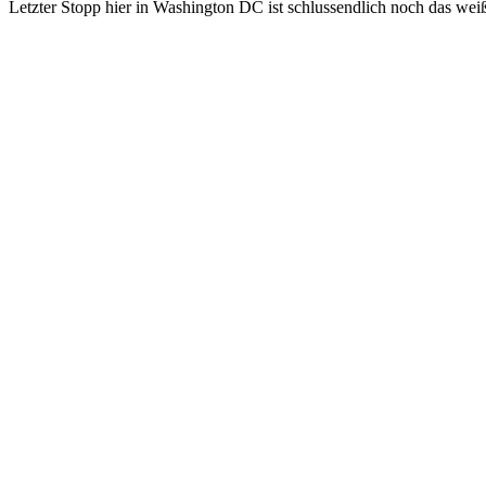
Letzter Stopp hier in Washington DC ist schlussendlich noch das wei