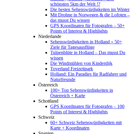
schönsten 5km der Welt !?
Die besten Sehenswürdigkeiten im Winter
Mit Drohne in Norwegen & die Lofoten –
das musst Du wissen
GPS Koordinaten für Fotografen – 50+
Points of Interest & Highlights
Niederlande
Sehenswürdigkeiten in Holland » 50+
Ziele für Tagesausflüge
Tulpenblüte in Holland – Das musst Du
wissen
Die Windmühlen von Kinderdijk
Toverland Freizeitpark
Holland: Ein Paradies für Radfahrer und
Naturfreunde
Österreich
100+ Top Sehenswürdigkeiten in
Österreich + Karte
Schottland
GPS Koordinaten für Fotografen – 100
Points of Interest & Highlights
Schweiz
60+ Schweiz Sehenswürdigkeiten mit
Karte + Koordinaten
Spanien