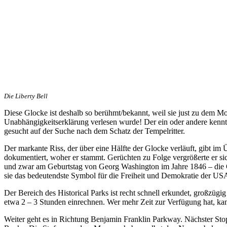
Die Liberty Bell
Diese Glocke ist deshalb so berühmt/bekannt, weil sie just zu dem Mo
Unabhängigkeitserklärung verlesen wurde! Der ein oder andere kennt
gesucht auf der Suche nach dem Schatz der Tempelritter.
Der markante Riss, der über eine Hälfte der Glocke verläuft, gibt im Ü
dokumentiert, woher er stammt. Gerüchten zu Folge vergrößerte er s
und zwar am Geburtstag von Georg Washington im Jahre 1846 – die G
sie das bedeutendste Symbol für die Freiheit und Demokratie der US
Der Bereich des Historical Parks ist recht schnell erkundet, großzügig
etwa 2 – 3 Stunden einrechnen. Wer mehr Zeit zur Verfügung hat, kan
Weiter geht es in Richtung Benjamin Franklin Parkway. Nächster St