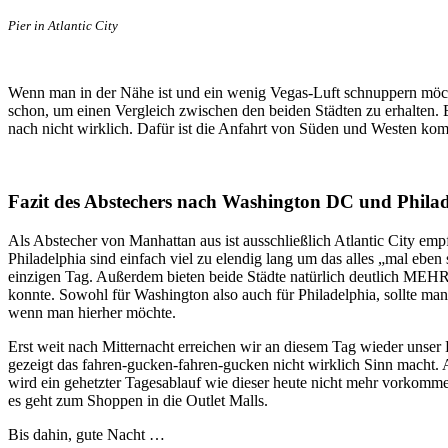
Pier in Atlantic City
Wenn man in der Nähe ist und ein wenig Vegas-Luft schnuppern möch
schon, um einen Vergleich zwischen den beiden Städten zu erhalten
nach nicht wirklich. Dafür ist die Anfahrt von Süden und Westen ko
Fazit des Abstechers nach Washington DC und Phila
Als Abstecher von Manhattan aus ist ausschließlich Atlantic City e
Philadelphia sind einfach viel zu elendig lang um das alles „mal eb
einzigen Tag. Außerdem bieten beide Städte natürlich deutlich MEHR
konnte. Sowohl für Washington also auch für Philadelphia, sollte man
wenn man hierher möchte.
Erst weit nach Mitternacht erreichen wir an diesem Tag wieder unser 
gezeigt das fahren-gucken-fahren-gucken nicht wirklich Sinn macht. 
wird ein gehetzter Tagesablauf wie dieser heute nicht mehr vorkomm
es geht zum Shoppen in die Outlet Malls.
Bis dahin, gute Nacht …