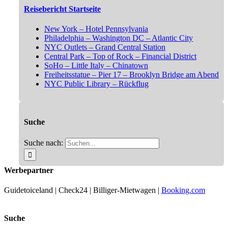
Reisebericht Startseite
New York – Hotel Pennsylvania
Philadelphia – Washington DC – Atlantic City
NYC Outlets – Grand Central Station
Central Park – Top of Rock – Financial District
SoHo – Little Italy – Chinatown
Freiheitsstatue – Pier 17 – Brooklyn Bridge am Abend
NYC Public Library – Rückflug
Suche
Suche nach:
Werbepartner
Guidetoiceland | Check24 | Billiger-Mietwagen |
Booking.com
Suche