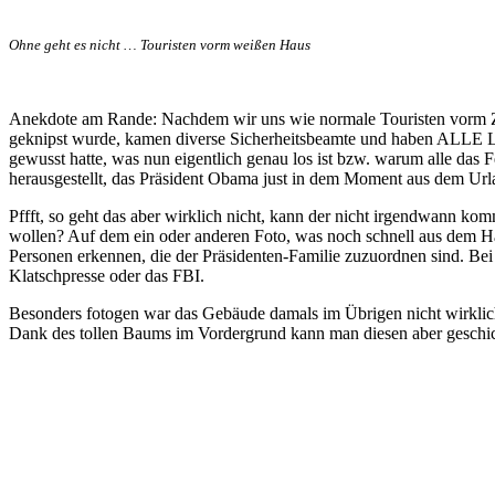
Ohne geht es nicht … Touristen vorm weißen Haus
Anekdote am Rande: Nachdem wir uns wie normale Touristen vorm Z
geknipst wurde, kamen diverse Sicherheitsbeamte und haben ALLE 
gewusst hatte, was nun eigentlich genau los ist bzw. warum alle das
herausgestellt, das Präsident Obama just in dem Moment aus dem U
Pffft, so geht das aber wirklich nicht, kann der nicht irgendwann
wollen? Auf dem ein oder anderen Foto, was noch schnell aus dem Ha
Personen erkennen, die der Präsidenten-Familie zuzuordnen sind. Bei I
Klatschpresse oder das FBI.
Besonders fotogen war das Gebäude damals im Übrigen nicht wirklich
Dank des tollen Baums im Vordergrund kann man diesen aber geschic