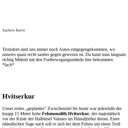
Saubere Karre
Trotzdem sind uns immer noch Autos entgegengekommen, wo
unseres quasi recht sauber gegen gewesen ist. Da kann man langsam
richtig Mitleid mit den Fortbewegungsmitteln hier bekommen
*lach*
Hvitserkur
Unser erstes „geplantes“ Zwischenziel für heute war jedenfalls der
knapp 15 Meter hohe
Felsmonolith Hvitserkur
, der majestätisch
vor der Küste der Halbinsel Vatsnes im Húnafjörður thront. Einer
isländischen Sage nach soll es sich bei dem Felsen um einen Troll