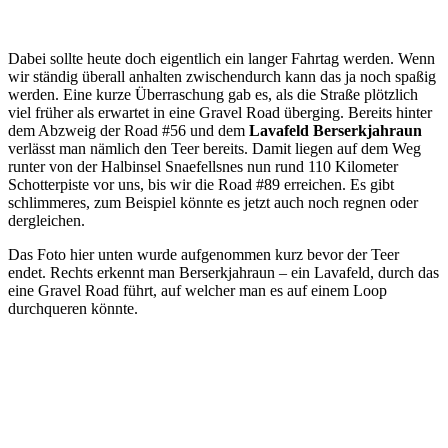
Dabei sollte heute doch eigentlich ein langer Fahrtag werden. Wenn
wir ständig überall anhalten zwischendurch kann das ja noch spaßig
werden. Eine kurze Überraschung gab es, als die Straße plötzlich
viel früher als erwartet in eine Gravel Road überging. Bereits hinter
dem Abzweig der Road #56 und dem
Lavafeld Berserkjahraun
verlässt man nämlich den Teer bereits. Damit liegen auf dem Weg
runter von der Halbinsel Snaefellsnes nun rund 110 Kilometer
Schotterpiste vor uns, bis wir die Road #89 erreichen. Es gibt
schlimmeres, zum Beispiel könnte es jetzt auch noch regnen oder
dergleichen.
Das Foto hier unten wurde aufgenommen kurz bevor der Teer
endet. Rechts erkennt man Berserkjahraun – ein Lavafeld, durch das
eine Gravel Road führt, auf welcher man es auf einem Loop
durchqueren könnte.