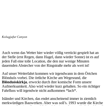
Kolugjufur Canyon
Auch wenn das Wetter hier wieder völlig verrückt gespielt hat an
der Stelle (erst Regen, dann Hagel, dann wieder Sonne) ist es auf
jeden Fall eine tolle Location, die den nur wenige Minuten
dauernden Abstecher von der Ringstraße mehr als wert ist!
Auf unser Weiterfahrt kommen wir irgendwann in dem Örtchen
Blönduós vorbei. Die örtliche Kirche am Wegesrand, die
Blönduóskirkja
, erweckt durch ihre komische Form unsere
Aufmerksamkeit. Also wird wieder kurz gehalten. So ein richtiger
Fahrfluss will irgendwie nicht aufkommen *lach*.
Isländer und Kirchen, das endet anscheinend immer in ziemlich
merkwürdigen Bauwerken. Aber was soll’s. 1993 wurde die Kirche