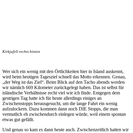
Kirkjufell rechts hinten
Wer sich ein wenig mit den Örtlichkeiten hier in Island auskennt,
wird beim heutigen Tagesziel schnell das Motto erkennen. Genau,
„der Weg ist das Ziel“. Beim Blick auf den Tacho abends werden
wir nämlich 669 Kilometer zurückgelegt haben. Das ist selbst für
isländische Verhältnisse recht viel wie ich finde. Entgegen dem
gestrigen Tag hatte ich für heute allerdings einiges an
Zwischenstopps herausgesucht, um die lange Fahrt ein wenig
aufzulockern. Dazu kommen dann noch DIE Stopps, die man
vermutlich eh zwischendurch einlegen würde, weil einem spontan
etwas gut gefällt.
Und genau so kam es dann heute auch. Zwischenzeitlich hatten wir