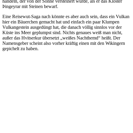
handeln, der von der Sonne versteinert wurde, als er das Kloster
Þingeyrar mit Steinen bewarf.
Eine Reisewut-Saga nach könnte es aber auch sein, dass ein Vulkan
hier ein Bäuerchen gemacht hat und einfach ein paar Klumpen
Vulkangestein ausgedüngt hat, die danach völlig sinnlos vor der
Küste ins Meer geplumpst sind. Nichts genaues weiß man nicht,
außer das Hvitserkur übersetzt „weißes Nachthemd“ heißt. Der
Namensgeber scheint also vorher kräftig einen mit den Wikingern
gepichelt zu haben.