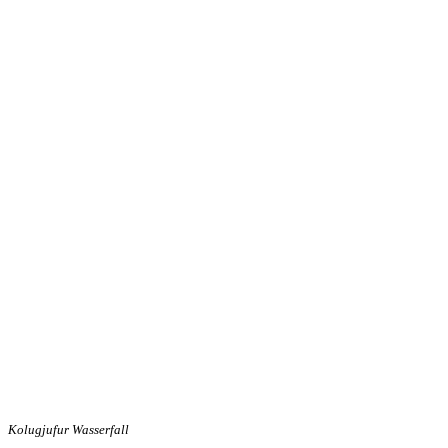
Kolugjufur Wasserfall