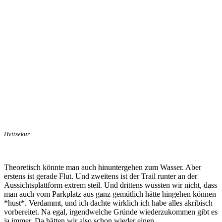
Hvitsekur
Theoretisch könnte man auch hinuntergehen zum Wasser. Aber
erstens ist gerade Flut. Und zweitens ist der Trail runter an der
Aussichtsplattform extrem steil. Und drittens wussten wir nicht, dass
man auch vom Parkplatz aus ganz gemütlich hätte hingehen können
*hust*. Verdammt, und ich dachte wirklich ich habe alles akribisch
vorbereitet. Na egal, irgendwelche Gründe wiederzukommen gibt es
ja immer. Da hätten wir also schon wieder einen.