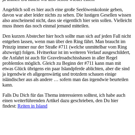
Angeblich soll es hier auch eine große Seelöwenkolonie geben,
davon war aber leider nichts zu sehen. Die lustigen Gesellen wissen
also anscheinend nicht, dass sie eigentlich hier sein sollen. Vielleicht
muss ihnen das noch einmal jemand mitteilen.
Den kurzen Abstecher hier hoch sollte man sich auf jeden Fall nicht
entgehen lassen, wenn man über den Ring fährt. Man braucht im
Prinzip immer nur der Straße #711 (welche unmittelbar vom Ring
abzweigt) folgen. Hvitserkur ist im weiteren Verlauf ausgeschildert,
die Anfahrt ist auch für Gravelroadschisshasen in aller Regel
problemlos möglich. Gleich zu Beginn der #711 kann man mit
etwas Glück übrigens ein paar Islandpferde ablichten, aber die sind
ja irgendwie eh allgegenwärtig und trotzdem schauen einige
isländischer aus als andere … sofern man das irgendwie beurteilen
kann.
Falls Du Dich für das Thema interessieren solltest, ich habe auch
einen weiterführenden Artikel dazu geschrieben, den Du hier
findest:
Reiten in Island