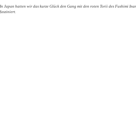
In Japan hatten wir das kurze Glück den Gang mit den roten Torii des Fushimi Ina
fasziniert.