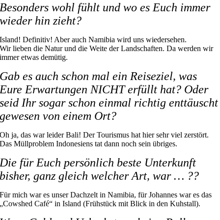
Besonders wohl fühlt und wo es Euch immer
wieder hin zieht?
Island! Definitiv! Aber auch Namibia wird uns wiedersehen.
Wir lieben die Natur und die Weite der Landschaften. Da werden wir
immer etwas demütig.
Gab es auch schon mal ein Reiseziel, was
Eure Erwartungen NICHT erfüllt hat? Oder
seid Ihr sogar schon einmal richtig enttäuscht
gewesen von einem Ort?
Oh ja, das war leider Bali! Der Tourismus hat hier sehr viel zerstört.
Das Müllproblem Indonesiens tat dann noch sein übriges.
Die für Euch persönlich beste Unterkunft
bisher, ganz gleich welcher Art, war … ??
Für mich war es unser Dachzelt in Namibia, für Johannes war es das
„Cowshed Café“ in Island (Frühstück mit Blick in den Kuhstall).