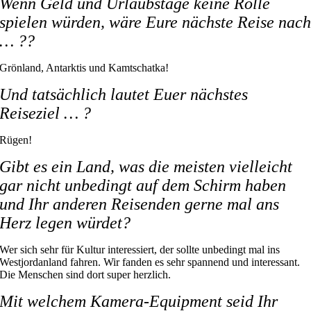
Wenn Geld und Urlaubstage keine Rolle
spielen würden, wäre Eure nächste Reise nac
… ??
Grönland, Antarktis und Kamtschatka!
Und tatsächlich lautet Euer nächstes
Reiseziel … ?
Rügen!
Gibt es ein Land, was die meisten vielleicht
gar nicht unbedingt auf dem Schirm haben
und Ihr anderen Reisenden gerne mal ans
Herz legen würdet?
Wer sich sehr für Kultur interessiert, der sollte unbedingt mal ins
Westjordanland fahren. Wir fanden es sehr spannend und interessant.
Die Menschen sind dort super herzlich.
Mit welchem Kamera-Equipment seid Ihr