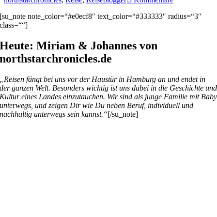
[su_note note_color=“#e0ecf8″ text_color=“#333333″ radius=“3″
class=““]
Heute: Miriam & Johannes von
northstarchronicles.de
„Reisen fängt bei uns vor der Haustür in Hamburg an und endet in
der ganzen Welt. Besonders wichtig ist uns dabei in die Geschichte un
Kultur eines Landes einzutauchen. Wir sind als junge Familie mit Bab
unterwegs, und zeigen Dir wie Du neben Beruf, individuell und
nachhaltig unterwegs sein kannst.“
[/su_note]