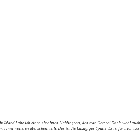
In Island habe ich einen absoluten Lieblingsort, den man Gott sei Dank, wohl auc
mit zwei weiteren Menschen) teilt. Das ist die Lakagigar Spalte. Es ist für mich tat