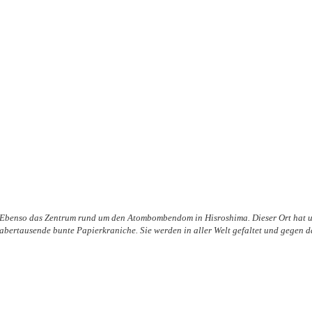
Ebenso das Zentrum rund um den Atombombendom in Hisroshima. Dieser Ort hat uns
abertausende bunte Papierkraniche. Sie werden in aller Welt gefaltet und gegen 