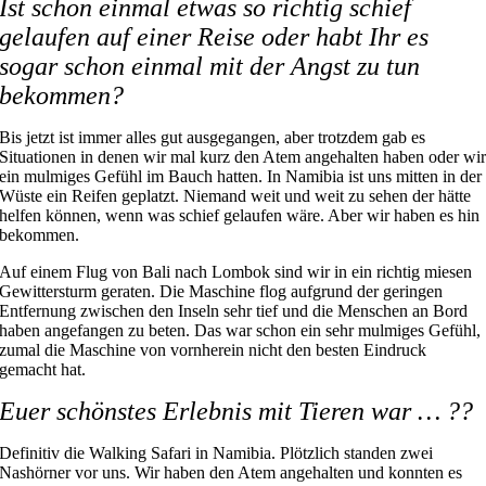
Ist schon einmal etwas so richtig schief
gelaufen auf einer Reise oder habt Ihr es
sogar schon einmal mit der Angst zu tun
bekommen?
Bis jetzt ist immer alles gut ausgegangen, aber trotzdem gab es
Situationen in denen wir mal kurz den Atem angehalten haben oder wi
ein mulmiges Gefühl im Bauch hatten. In Namibia ist uns mitten in der
Wüste ein Reifen geplatzt. Niemand weit und weit zu sehen der hätte
helfen können, wenn was schief gelaufen wäre. Aber wir haben es hin
bekommen.
Auf einem Flug von Bali nach Lombok sind wir in ein richtig miesen
Gewittersturm geraten. Die Maschine flog aufgrund der geringen
Entfernung zwischen den Inseln sehr tief und die Menschen an Bord
haben angefangen zu beten. Das war schon ein sehr mulmiges Gefühl,
zumal die Maschine von vornherein nicht den besten Eindruck
gemacht hat.
Euer schönstes Erlebnis mit Tieren war … ??
Definitiv die Walking Safari in Namibia. Plötzlich standen zwei
Nashörner vor uns. Wir haben den Atem angehalten und konnten es