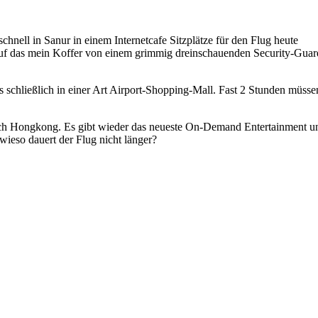
hnell in Sanur in einem Internetcafe Sitzplätze für den Flug heute
 auf das mein Koffer von einem grimmig dreinschauenden Security-Guar
schließlich in einer Art Airport-Shopping-Mall. Fast 2 Stunden müsse
 nach Hongkong. Es gibt wieder das neueste On-Demand Entertainment u
wieso dauert der Flug nicht länger?