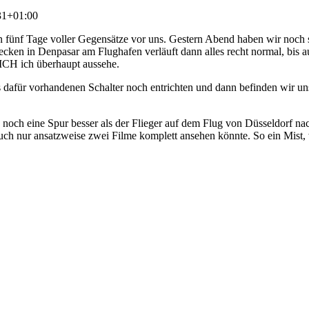
31+01:00
 fünf Tage voller Gegensätze vor uns. Gestern Abend haben wir noch sc
ecken in Denpasar am Flughafen verläuft dann alles recht normal, bis
ICH ich überhaupt aussehe.
afür vorhandenen Schalter noch entrichten und dann befinden wir uns 
und noch eine Spur besser als der Flieger auf dem Flug von Düsseldorf
auch nur ansatzweise zwei Filme komplett ansehen könnte. So ein Mist, 