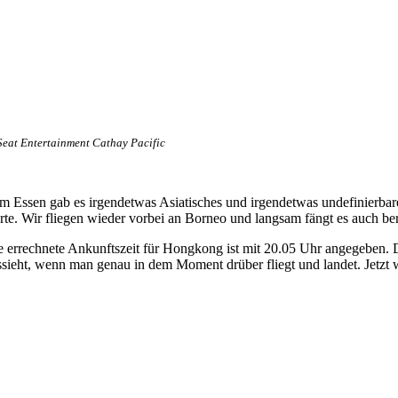
Seat Entertainment Cathay Pacific
m Essen gab es irgendetwas Asiatisches und irgendetwas undefinierbare
rte. Wir fliegen wieder vorbei an Borneo und langsam fängt es auch be
e errechnete Ankunftszeit für Hongkong ist mit 20.05 Uhr angegeben. D
ssieht, wenn man genau in dem Moment drüber fliegt und landet. Jetz