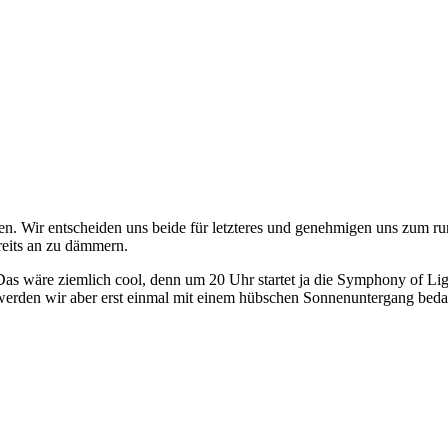
n. Wir entscheiden uns beide für letzteres und genehmigen uns zum ru
reits an zu dämmern.
as wäre ziemlich cool, denn um 20 Uhr startet ja die Symphony of Lig
t werden wir aber erst einmal mit einem hübschen Sonnenuntergang bed