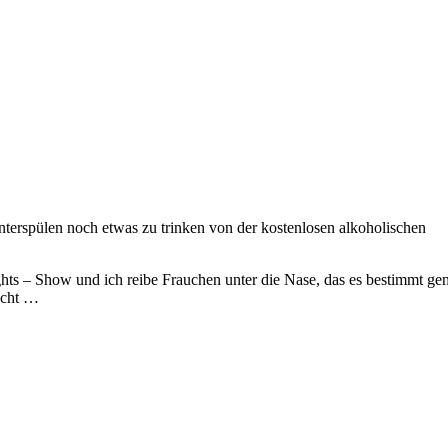
nterspülen noch etwas zu trinken von der kostenlosen alkoholischen
hts – Show und ich reibe Frauchen unter die Nase, das es bestimmt gen
acht …