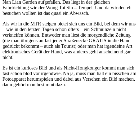
Nan Lian Garden aufgefallen. Das liegt in der gleichen
Fahrtrichtung wie der Wong Tai Sin – Tempel. Und da wir den eh
besuchen wollten ist das quasi ein Abwasch.
Als wir in die MTR steigen bietet sich uns ein Bild, bei dem wir uns
– wie in den letzten Tagen schon öfters – ein Schmunzeln nicht
verkneifen können. Entweder man liest die morgendliche Zeitung
(die man übrigens an fast jeder Straßenecke GRATIS in die Hand
gedrückt bekommt – auch als Tourist) oder man hat irgendeine Art
elektronisches Gerät der Hand, was anderes geht anscheinend gar
nicht!
Es ist ein kurioses Bild und als Nicht-Hongkonger kommt man sich
fast schon blöd vor irgendwie. Na ja, muss man halt ein bisschen am
Fotoapparat herumspielen und dabei aus Versehen ein Bild machen,
dann gehört man bestimmt dazu.