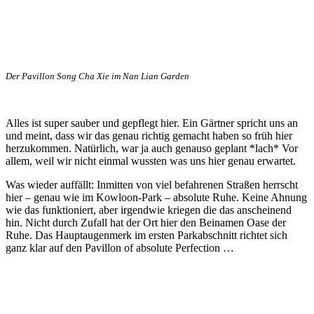
Der Pavillon Song Cha Xie im Nan Lian Garden
Alles ist super sauber und gepflegt hier. Ein Gärtner spricht uns an
und meint, dass wir das genau richtig gemacht haben so früh hier
herzukommen. Natürlich, war ja auch genauso geplant *lach* Vor
allem, weil wir nicht einmal wussten was uns hier genau erwartet.
Was wieder auffällt: Inmitten von viel befahrenen Straßen herrscht
hier – genau wie im Kowloon-Park – absolute Ruhe. Keine Ahnung
wie das funktioniert, aber irgendwie kriegen die das anscheinend
hin. Nicht durch Zufall hat der Ort hier den Beinamen Oase der
Ruhe. Das Hauptaugenmerk im ersten Parkabschnitt richtet sich
ganz klar auf den Pavillon of absolute Perfection …