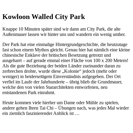
Kowloon Walled City Park
Knappe 10 Minuten später sind wir dann am City Park, die alte
Außenmauer lassen wir hinter uns und wandern ein wenig umher.
Der Park hat eine einmalige Hintergrundgeschichte, die heutzutage
fast schon einem Mythos gleicht. Genau hier hat nämlich eine kleine
chinesische Enklave der britischen Besetzung getrotzt und
ausgeharrt – auf gerade einmal einer Fläche von 100 x 200 Metern!
Als die gute Beziehung der beiden Länder zueinander daran zu
zerbrechen drohte, wurde diese „Kolonie“ jedoch (mehr oder
weniger) in beiderseitigem Einverständnis aufgegeben. Der Ort
verfiel im Laufe der Jahrhunderte – übrig blieb die Grundmauer,
welche den von vielen Stararchitekten entworfenen, neu
entstandenen Park einrahmt.
Heute kommen viele hierher um Dame oder Mühle zu spielen,
andere gehen Ihren Tai Chi – Übungen nach, was jedes Mal wieder
ein ziemlich faszinierender Anblick ist …