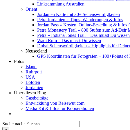
Linksammlung Australien
Orient
Jordanien Karte mit 30+ Sehenswürdigkeiten
Petra Jordanien » Tipps, Wanderungen & Infos
Jordan Pass » Kosten, Online-Bestellung & Infos 
Petra Monastery Trail » 800 Stufen zum Ad-Deir
Petra » Indiana Jones Trail – Das musst Du wissen
Wadi Rum – Das musst Du wissen
Dubai Sehenswürdigkeiten – Highlights für Deine
Neuseeland
GPS Koordinaten für Fotografen – 100+Points of I
Fotos
Island
Ruhrpott
USA
Lofoten
Jordanien
Über diesen Blog
Gastbeiträge
Entwicklung von Reisewut.com
Media Kit & Infos für Kooperationen
Suche nach: