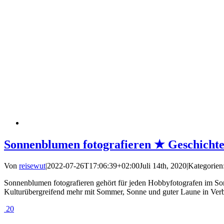
Sonnenblumen fotografieren ★ Geschichte 
Von
reisewut
|
2022-07-26T17:06:39+02:00
Juli 14th, 2020
|
Kategorien
Sonnenblumen fotografieren gehört für jeden Hobbyfotografen im Som
Kulturübergreifend mehr mit Sommer, Sonne und guter Laune in Verbin
20