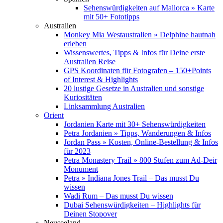
Sehenswürdigkeiten auf Mallorca » Karte
mit 50+ Fototipps
Australien
Monkey Mia Westaustralien » Delphine hautnah
erleben
Wissenswertes, Tipps & Infos für Deine erste
Australien Reise
GPS Koordinaten für Fotografen – 150+Points
of Interest & Highlights
20 lustige Gesetze in Australien und sonstige
Kuriositäten
Linksammlung Australien
Orient
Jordanien Karte mit 30+ Sehenswürdigkeiten
Petra Jordanien » Tipps, Wanderungen & Infos
Jordan Pass » Kosten, Online-Bestellung & Infos
für 2023
Petra Monastery Trail » 800 Stufen zum Ad-Deir
Monument
Petra » Indiana Jones Trail – Das musst Du
wissen
Wadi Rum – Das musst Du wissen
Dubai Sehenswürdigkeiten – Highlights für
Deinen Stopover
Neuseeland