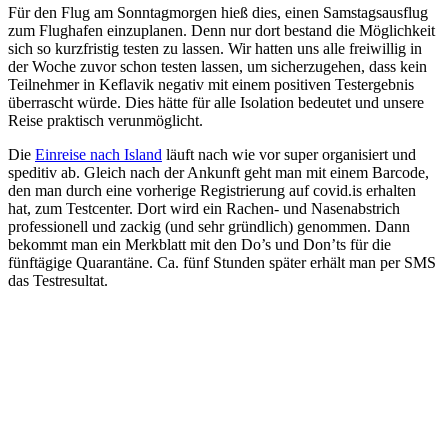
Für den Flug am Sonntagmorgen hieß dies, einen Samstagsausflug
zum Flughafen einzuplanen. Denn nur dort bestand die Möglichkeit
sich so kurzfristig testen zu lassen. Wir hatten uns alle freiwillig in
der Woche zuvor schon testen lassen, um sicherzugehen, dass kein
Teilnehmer in Keflavik negativ mit einem positiven Testergebnis
überrascht würde. Dies hätte für alle Isolation bedeutet und unsere
Reise praktisch verunmöglicht.
Die
Einreise nach Island
läuft nach wie vor super organisiert und
speditiv ab. Gleich nach der Ankunft geht man mit einem Barcode,
den man durch eine vorherige Registrierung auf covid.is erhalten
hat, zum Testcenter. Dort wird ein Rachen- und Nasenabstrich
professionell und zackig (und sehr gründlich) genommen. Dann
bekommt man ein Merkblatt mit den Do’s und Don’ts für die
fünftägige Quarantäne. Ca. fünf Stunden später erhält man per SMS
das Testresultat.