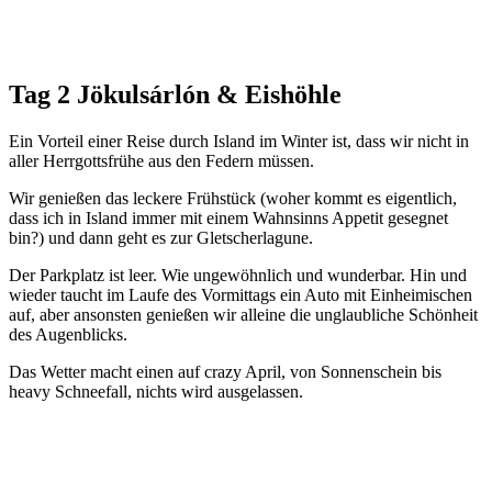
Tag 2 Jökulsárlón & Eishöhle
Ein Vorteil einer Reise durch Island im Winter ist, dass wir nicht in
aller Herrgottsfrühe aus den Federn müssen.
Wir genießen das leckere Frühstück (woher kommt es eigentlich,
dass ich in Island immer mit einem Wahnsinns Appetit gesegnet
bin?) und dann geht es zur Gletscherlagune.
Der Parkplatz ist leer. Wie ungewöhnlich und wunderbar. Hin und
wieder taucht im Laufe des Vormittags ein Auto mit Einheimischen
auf, aber ansonsten genießen wir alleine die unglaubliche Schönheit
des Augenblicks.
Das Wetter macht einen auf crazy April, von Sonnenschein bis
heavy Schneefall, nichts wird ausgelassen.