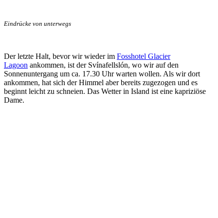
Eindrücke von unterwegs
Der letzte Halt, bevor wir wieder im
Fosshotel Glacier
Lagoon
ankommen, ist der Svínafellslón, wo wir auf den
Sonnenuntergang um ca. 17.30 Uhr warten wollen. Als wir dort
ankommen, hat sich der Himmel aber bereits zugezogen und es
beginnt leicht zu schneien. Das Wetter in Island ist eine kapriziöse
Dame.