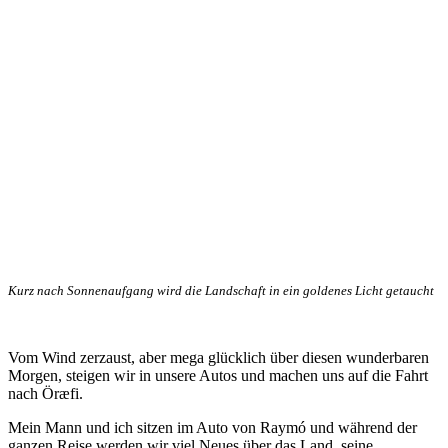
Kurz nach Sonnenaufgang wird die Landschaft in ein goldenes Licht getaucht
Vom Wind zerzaust, aber mega glücklich über diesen wunderbaren
Morgen, steigen wir in unsere Autos und machen uns auf die Fahrt
nach Öræfi.
Mein Mann und ich sitzen im Auto von Raymó und während der
ganzen Reise werden wir viel Neues über das Land, seine