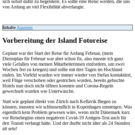
sich sofort dafür zu begeistern. Es sollte eine Reise werden, die uns
von Anfang an viel Flexibilität abverlangte.
Inhalte
Anzeigen
Vorbereitung der Island Fotoreise
Geplant war der Start der Reise für Anfang Februar, (mein
Dienstplan für Februar war aber schon fix, also musste ich ganz
viele Gefallen von meinen Mitarbeiterinnen einfordern, um zwei
Wochen frei zu kriegen) und sollte mit drei Tagen im Hochland
enden. Im Vorfeld wurden wir immer wieder von Stefan kontaktiert,
weil Flüge verschoben oder gestrichen wurden, bereits gebuchte
Hotels nun doch nicht öffnen konnten und Corona-Regeln
gewechselt wurden wie Unterwäsche.
Statt wie geplant direkt von Zürich nach Keflavik fliegen zu
können, mussten wir schlussendlich in Kopenhagen umsteigen. Was
eigentlich kein Problem gewesen wäre, wenn nicht Dänemark kurz
vor Reisebeginn einen negativen Covid-19 Antigen-Test auch für
den Transit verlangt hätte. Und der durfte nicht älter als 24 Stunden
alt sein!