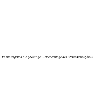
Im Hintergrund die gewaltige Gletscherzunge des Breiðamerkurjökull