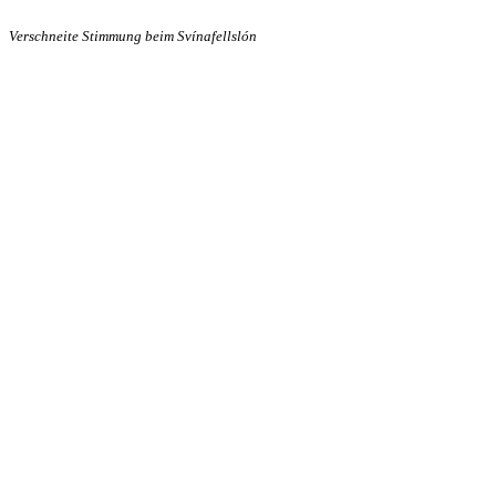
Verschneite Stimmung beim Svínafellslón