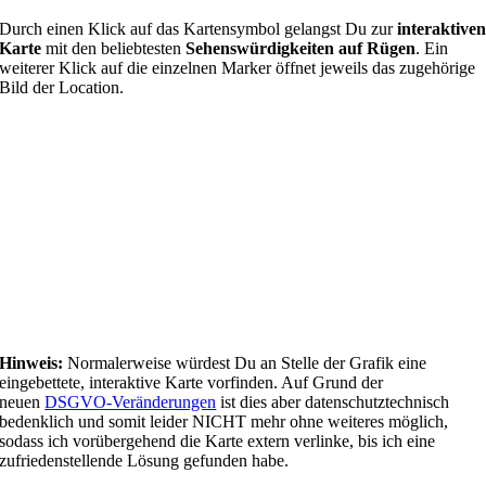
Durch einen Klick auf das Kartensymbol gelangst Du zur
interaktive
Karte
mit den beliebtesten
Sehenswürdigkeiten auf Rügen
. Ein
weiterer Klick auf die einzelnen Marker öffnet jeweils das zugehörige
Bild der Location.
Hinweis:
Normalerweise würdest Du an Stelle der Grafik eine
eingebettete, interaktive Karte vorfinden. Auf Grund der
neuen
DSGVO-Veränderungen
ist dies aber datenschutztechnisch
bedenklich und somit leider NICHT mehr ohne weiteres möglich,
sodass ich vorübergehend die Karte extern verlinke, bis ich eine
zufriedenstellende Lösung gefunden habe.