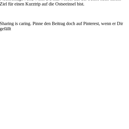
Ziel für einen Kurztrip auf die Ostseeinsel bist.
Sharing is caring. Pinne den Beitrag doch auf Pinterest, wenn er Dir
gefällt