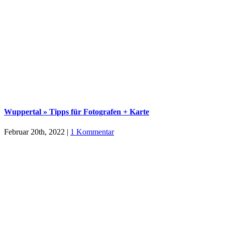
Wuppertal » Tipps für Fotografen + Karte
Februar 20th, 2022
|
1 Kommentar