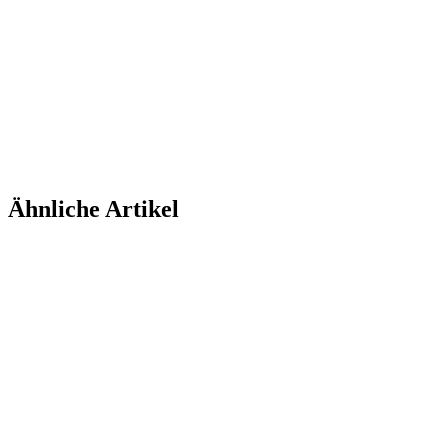
Ähnliche Artikel