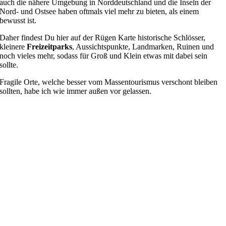
auch die nähere Umgebung in Norddeutschland und die Inseln der
Nord- und Ostsee haben oftmals viel mehr zu bieten, als einem
bewusst ist.
Daher findest Du hier auf der Rügen Karte historische Schlösser,
kleinere
Freizeitparks
, Aussichtspunkte, Landmarken, Ruinen und
noch vieles mehr, sodass für Groß und Klein etwas mit dabei sein
sollte.
Fragile Orte, welche besser vom Massentourismus verschont bleiben
sollten, habe ich wie immer außen vor gelassen.