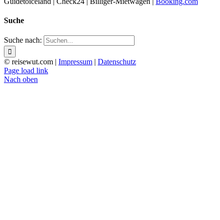
Guidetoiceland | Check24 | Billiger-Mietwagen |
Booking.com
Suche
Suche nach:
© reisewut.com |
Impressum
|
Datenschutz
Page load link
Nach oben