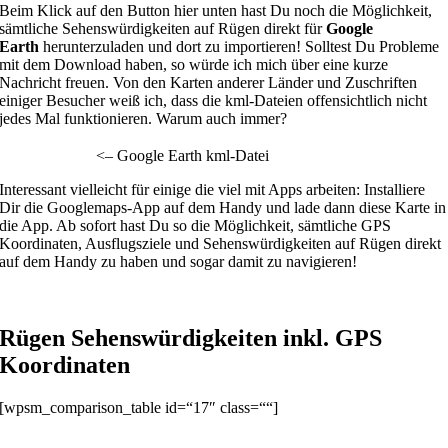
Beim Klick auf den Button hier unten hast Du noch die Möglichkeit,
sämtliche Sehenswürdigkeiten auf Rügen direkt für
Google
Earth
herunterzuladen und dort zu importieren! Solltest Du Probleme
mit dem Download haben, so würde ich mich über eine kurze
Nachricht freuen. Von den Karten anderer Länder und Zuschriften
einiger Besucher weiß ich, dass die kml-Dateien offensichtlich nicht
jedes Mal funktionieren. Warum auch immer?
<– Google Earth kml-Datei
Interessant vielleicht für einige die viel mit Apps arbeiten: Installiere
Dir die Googlemaps-App auf dem Handy und lade dann diese Karte in
die App. Ab sofort hast Du so die Möglichkeit, sämtliche GPS
Koordinaten, Ausflugsziele und Sehenswürdigkeiten auf Rügen direkt
auf dem Handy zu haben und sogar damit zu navigieren!
Rügen Sehenswürdigkeiten inkl. GPS
Koordinaten
[wpsm_comparison_table id=“17″ class=““]