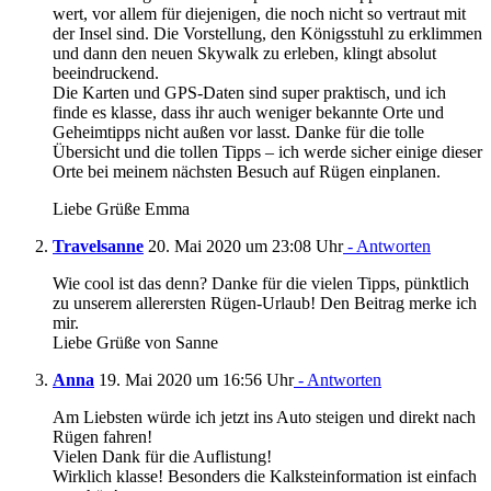
wert, vor allem für diejenigen, die noch nicht so vertraut mit
der Insel sind. Die Vorstellung, den Königsstuhl zu erklimmen
und dann den neuen Skywalk zu erleben, klingt absolut
beeindruckend.
Die Karten und GPS-Daten sind super praktisch, und ich
finde es klasse, dass ihr auch weniger bekannte Orte und
Geheimtipps nicht außen vor lasst. Danke für die tolle
Übersicht und die tollen Tipps – ich werde sicher einige dieser
Orte bei meinem nächsten Besuch auf Rügen einplanen.
Liebe Grüße Emma
Travelsanne
20. Mai 2020 um 23:08 Uhr
- Antworten
Wie cool ist das denn? Danke für die vielen Tipps, pünktlich
zu unserem allerersten Rügen-Urlaub! Den Beitrag merke ich
mir.
Liebe Grüße von Sanne
Anna
19. Mai 2020 um 16:56 Uhr
- Antworten
Am Liebsten würde ich jetzt ins Auto steigen und direkt nach
Rügen fahren!
Vielen Dank für die Auflistung!
Wirklich klasse! Besonders die Kalksteinformation ist einfach