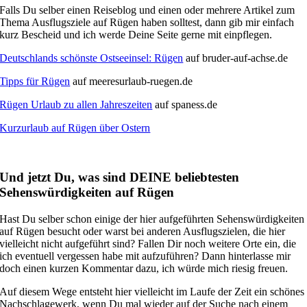
Falls Du selber einen Reiseblog und einen oder mehrere Artikel zum
Thema Ausflugsziele auf Rügen haben solltest, dann gib mir einfach
kurz Bescheid und ich werde Deine Seite gerne mit einpflegen.
Deutschlands schönste Ostseeinsel: Rügen
auf bruder-auf-achse.de
Tipps für Rügen
auf meeresurlaub-ruegen.de
Rügen Urlaub zu allen Jahreszeiten
auf spaness.de
Kurzurlaub auf Rügen über Ostern
Und jetzt Du, was sind DEINE beliebtesten
Sehenswürdigkeiten auf Rügen
Hast Du selber schon einige der hier aufgeführten Sehenswürdigkeiten
auf Rügen besucht oder warst bei anderen Ausflugszielen, die hier
vielleicht nicht aufgeführt sind? Fallen Dir noch weitere Orte ein, die
ich eventuell vergessen habe mit aufzuführen? Dann hinterlasse mir
doch einen kurzen Kommentar dazu, ich würde mich riesig freuen.
Auf diesem Wege entsteht hier vielleicht im Laufe der Zeit ein schönes
Nachschlagewerk, wenn Du mal wieder auf der Suche nach einem