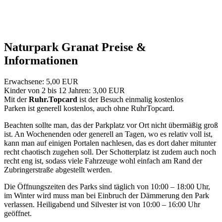
Naturpark Granat Preise &
Informationen
Erwachsene: 5,00 EUR
Kinder von 2 bis 12 Jahren: 3,00 EUR
Mit der
Ruhr.Topcard
ist der Besuch einmalig kostenlos
Parken ist generell kostenlos, auch ohne RuhrTopcard.
Beachten sollte man, das der Parkplatz vor Ort nicht übermäßig groß
ist. An Wochenenden oder generell an Tagen, wo es relativ voll ist,
kann man auf einigen Portalen nachlesen, das es dort daher mitunter
recht chaotisch zugehen soll. Der Schotterplatz ist zudem auch noch
recht eng ist, sodass viele Fahrzeuge wohl einfach am Rand der
Zubringerstraße abgestellt werden.
Die Öffnungszeiten des Parks sind täglich von 10:00 – 18:00 Uhr,
im Winter wird muss man bei Einbruch der Dämmerung den Park
verlassen. Heiligabend und Silvester ist von 10:00 – 16:00 Uhr
geöffnet.