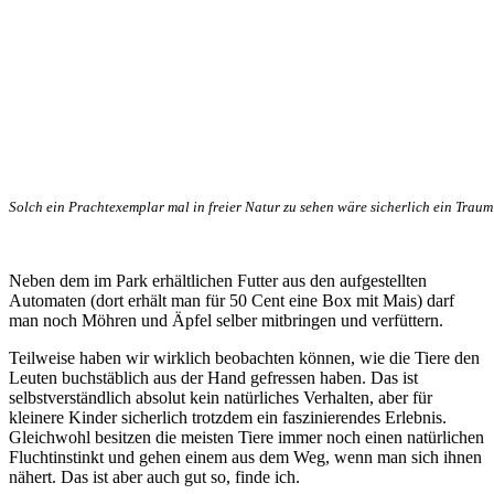
Solch ein Prachtexemplar mal in freier Natur zu sehen wäre sicherlich ein Traum
Neben dem im Park erhältlichen Futter aus den aufgestellten
Automaten (dort erhält man für 50 Cent eine Box mit Mais) darf
man noch Möhren und Äpfel selber mitbringen und verfüttern.
Teilweise haben wir wirklich beobachten können, wie die Tiere den
Leuten buchstäblich aus der Hand gefressen haben. Das ist
selbstverständlich absolut kein natürliches Verhalten, aber für
kleinere Kinder sicherlich trotzdem ein faszinierendes Erlebnis.
Gleichwohl besitzen die meisten Tiere immer noch einen natürlichen
Fluchtinstinkt und gehen einem aus dem Weg, wenn man sich ihnen
nähert. Das ist aber auch gut so, finde ich.