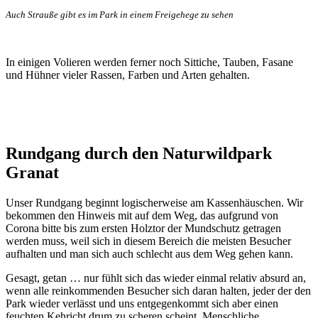
Auch Strauße gibt es im Park in einem Freigehege zu sehen
In einigen Volieren werden ferner noch Sittiche, Tauben, Fasane
und Hühner vieler Rassen, Farben und Arten gehalten.
Rundgang durch den Naturwildpark
Granat
Unser Rundgang beginnt logischerweise am Kassenhäuschen. Wir
bekommen den Hinweis mit auf dem Weg, das aufgrund von
Corona bitte bis zum ersten Holztor der Mundschutz getragen
werden muss, weil sich in diesem Bereich die meisten Besucher
aufhalten und man sich auch schlecht aus dem Weg gehen kann.
Gesagt, getan … nur fühlt sich das wieder einmal relativ absurd an,
wenn alle reinkommenden Besucher sich daran halten, jeder der den
Park wieder verlässt und uns entgegenkommt sich aber einen
feuchten Kehricht drum zu scheren scheint. Menschliche