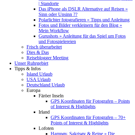
| Standorte
Das iPhone als DSLR Alternative auf Reisen »
Sinn oder Unsinn ??
Polarlichter fotografieren » Tipps und Anleitung
Fotos und Bilder verkleinern für den Blog »
Mein Workflow
Gurushots » Anleitung für das Spiel um Fotos
und Fotospielereien
Frisch überarbeitet
Dies & Das
Reiseblogger Meeting
Unser Ruhrgebiet
Tipps & Infos
Island Urlaub
USA Urlaub
Deutschland Urlaub
Europa
Färöer Inseln
GPS Koordinaten für Fotografen – Points
of Interest & Highlights
Irland
GPS Koordinaten für Fotografen – 70+
Points of Interest & Highlights
Lofoten
Hamnøy, Sakrisøy & Reine » Die