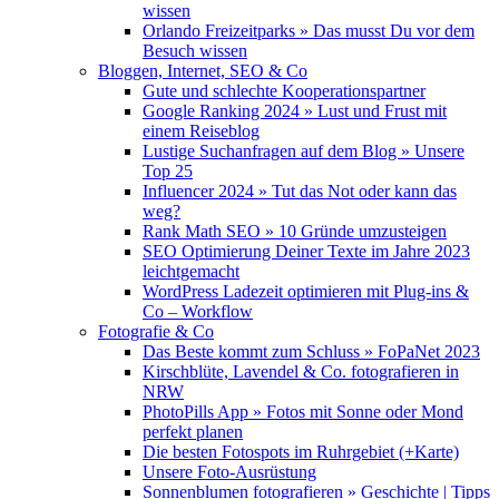
wissen
Orlando Freizeitparks » Das musst Du vor dem
Besuch wissen
Bloggen, Internet, SEO & Co
Gute und schlechte Kooperationspartner
Google Ranking 2024 » Lust und Frust mit
einem Reiseblog
Lustige Suchanfragen auf dem Blog » Unsere
Top 25
Influencer 2024 » Tut das Not oder kann das
weg?
Rank Math SEO » 10 Gründe umzusteigen
SEO Optimierung Deiner Texte im Jahre 2023
leichtgemacht
WordPress Ladezeit optimieren mit Plug-ins &
Co – Workflow
Fotografie & Co
Das Beste kommt zum Schluss » FoPaNet 2023
Kirschblüte, Lavendel & Co. fotografieren in
NRW
PhotoPills App » Fotos mit Sonne oder Mond
perfekt planen
Die besten Fotospots im Ruhrgebiet (+Karte)
Unsere Foto-Ausrüstung
Sonnenblumen fotografieren » Geschichte | Tipps