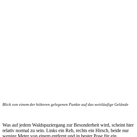
Blick von einem der höheren gelegenen Punkte auf das weitläufige Gelände
Was auf jedem Waldspaziergang zur Besonderheit wird, scheint hier
relativ normal zu sein. Links ein Reh, rechts ein Hirsch, beide nur
wenige Meter von einem entfernt und in bester Pose für ein