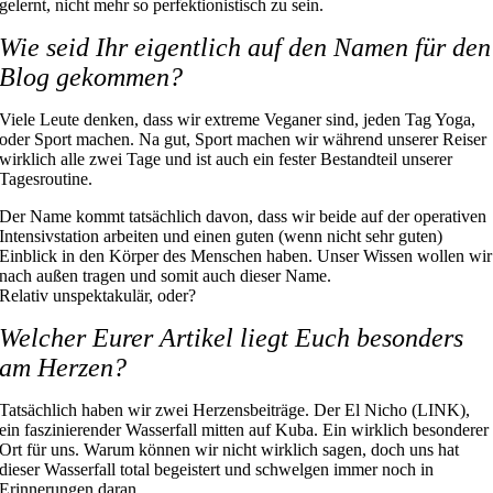
gelernt, nicht mehr so perfektionistisch zu sein.
Wie seid Ihr eigentlich auf den Namen für den
Blog gekommen?
Viele Leute denken, dass wir extreme Veganer sind, jeden Tag Yoga,
oder Sport machen. Na gut, Sport machen wir während unserer Reiser
wirklich alle zwei Tage und ist auch ein fester Bestandteil unserer
Tagesroutine.
Der Name kommt tatsächlich davon, dass wir beide auf der operativen
Intensivstation arbeiten und einen guten (wenn nicht sehr guten)
Einblick in den Körper des Menschen haben. Unser Wissen wollen wir
nach außen tragen und somit auch dieser Name.
Relativ unspektakulär, oder?
Welcher Eurer Artikel liegt Euch besonders
am Herzen?
Tatsächlich haben wir zwei Herzensbeiträge. Der El Nicho (LINK),
ein faszinierender Wasserfall mitten auf Kuba. Ein wirklich besonderer
Ort für uns. Warum können wir nicht wirklich sagen, doch uns hat
dieser Wasserfall total begeistert und schwelgen immer noch in
Erinnerungen daran.