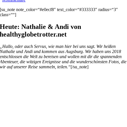
[su_note note_color=“#e0ecf8″ text_color=“#333333″ radius=“3″
class=““]
Heute: Nathalie & Andi von
healthyglobetrotter.net
„Hallo, oder auch Servus, wie man hier bei uns sagt. Wir heißen
Nathalie und Andi und kommen aus Augsburg. Wir haben uns 2018
entschlossen die Welt zu bereisen und wollen mit dir die spannenden
Abenteuer, die witzigen Ereignisse und die wunderschönsten Fotos, die
wir auf unserer Reise sammeln, teilen.“
[/su_note]