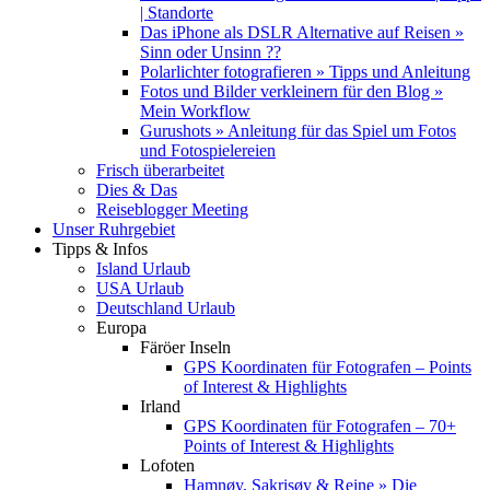
| Standorte
Das iPhone als DSLR Alternative auf Reisen »
Sinn oder Unsinn ??
Polarlichter fotografieren » Tipps und Anleitung
Fotos und Bilder verkleinern für den Blog »
Mein Workflow
Gurushots » Anleitung für das Spiel um Fotos
und Fotospielereien
Frisch überarbeitet
Dies & Das
Reiseblogger Meeting
Unser Ruhrgebiet
Tipps & Infos
Island Urlaub
USA Urlaub
Deutschland Urlaub
Europa
Färöer Inseln
GPS Koordinaten für Fotografen – Points
of Interest & Highlights
Irland
GPS Koordinaten für Fotografen – 70+
Points of Interest & Highlights
Lofoten
Hamnøy, Sakrisøy & Reine » Die