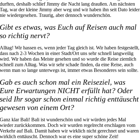
durften, deshalb schlief Jimmy die Nacht lang draußen. Am nächsten
Tag, war der kleine Jimmy aber weg und wir haben ihn seit Dato leider
nie wiedergesehen. Traurig, aber dennoch wunderschön.
Gibt es etwas, was Euch auf Reisen auch mal
so richtig nervt?
Alltag! Wir hassen es, wenn jeder Tag gleich ist. Wir haben festgestellt,
dass nach 2-3 Wochen in einer Stadt/Ort uns sehr schnell langweilig
wird. Wir haben das Meiste gesehen und so wurde die Reise ziemlich
schnell zum Alltag. Was wir sehr schade finden, da eine Reise, auch
wenn man so lange unterwegs ist, immer etwas Besonderes sein sollte.
Gab es auch schon mal ein Reiseziel, was
Eure Erwartungen NICHT erfüllt hat? Oder
seid Ihr sogar schon einmal richtig enttäuscht
gewesen von einem Ort?
Ganz klar Bali! Bali ist wunderschön und wir würden jedes Mal
wieder zurückkommen. Doch wir wurden regelrecht erschlagen vom
Verkehr auf Bali. Damit haben wir wirklich nicht gerechnet und waren
wirklich enttäuscht. Dennoch war es eine super schöne Zeit!