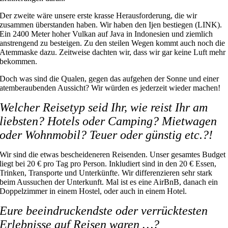
Der zweite wäre unsere erste krasse Herausforderung, die wir
zusammen überstanden haben. Wir haben den Ijen bestiegen (LINK).
Ein 2400 Meter hoher Vulkan auf Java in Indonesien und ziemlich
anstrengend zu besteigen. Zu den steilen Wegen kommt auch noch die
Atemmaske dazu. Zeitweise dachten wir, dass wir gar keine Luft mehr
bekommen.
Doch was sind die Qualen, gegen das aufgehen der Sonne und einer
atemberaubenden Aussicht? Wir würden es jederzeit wieder machen!
Welcher Reisetyp seid Ihr, wie reist Ihr am
liebsten? Hotels oder Camping? Mietwagen
oder Wohnmobil? Teuer oder günstig etc.?!
Wir sind die etwas bescheideneren Reisenden. Unser gesamtes Budget
liegt bei 20 € pro Tag pro Person. Inkludiert sind in den 20 € Essen,
Trinken, Transporte und Unterkünfte. Wir differenzieren sehr stark
beim Aussuchen der Unterkunft. Mal ist es eine AirBnB, danach ein
Doppelzimmer in einem Hostel, oder auch in einem Hotel.
Eure beeindruckendste oder verrücktesten
Erlebnisse auf Reisen waren …?