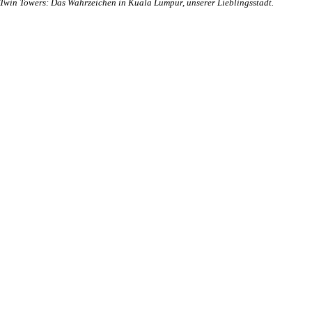
Twin Towers: Das Wahrzeichen in Kuala Lumpur, unserer Lieblingsstadt.