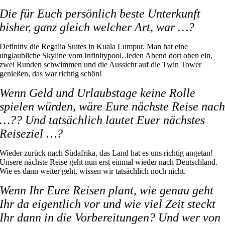
Die für Euch persönlich beste Unterkunft
bisher, ganz gleich welcher Art, war …?
Definitiv die Regalia Suites in Kuala Lumpur. Man hat eine
unglaubliche Skyline vom Infinitypool. Jeden Abend dort oben ein,
zwei Runden schwimmen und die Aussicht auf die Twin Tower
genießen, das war richtig schön!
Wenn Geld und Urlaubstage keine Rolle
spielen würden, wäre Eure nächste Reise nac
…?? Und tatsächlich lautet Euer nächstes
Reiseziel …?
Wieder zurück nach Südafrika, das Land hat es uns richtig angetan!
Unsere nächste Reise geht nun erst einmal wieder nach Deutschland.
Wie es dann weiter geht, wissen wir tatsächlich noch nicht.
Wenn Ihr Eure Reisen plant, wie genau geht
Ihr da eigentlich vor und wie viel Zeit steckt
Ihr dann in die Vorbereitungen? Und wer von