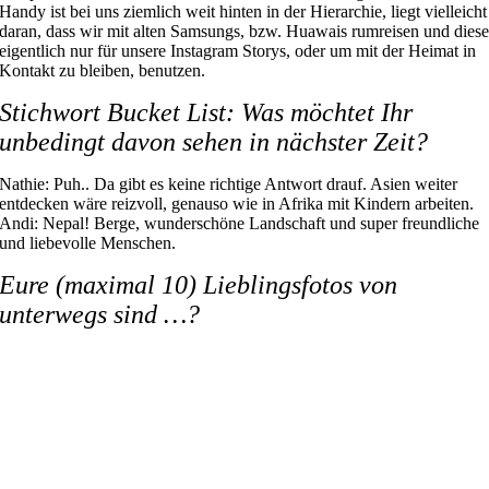
Handy ist bei uns ziemlich weit hinten in der Hierarchie, liegt vielleicht
daran, dass wir mit alten Samsungs, bzw. Huawais rumreisen und dies
eigentlich nur für unsere Instagram Storys, oder um mit der Heimat in
Kontakt zu bleiben, benutzen.
Stichwort Bucket List: Was möchtet Ihr
unbedingt davon sehen in nächster Zeit?
Nathie: Puh.. Da gibt es keine richtige Antwort drauf. Asien weiter
entdecken wäre reizvoll, genauso wie in Afrika mit Kindern arbeiten.
Andi: Nepal! Berge, wunderschöne Landschaft und super freundliche
und liebevolle Menschen.
Eure (maximal 10) Lieblingsfotos von
unterwegs sind …?