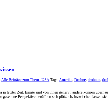
wissen
:
Alle Beiträge zum Thema USA
|
Tags:
Amerika
,
Drohne
,
drohnen
,
dro
in letzter Zeit. Einige sind von ihnen genervt, andere können überha
r gesehene Perspektiven eröffnen sich plötzlich. Inzwischen lassen si