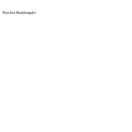
Natchez Raddampfer