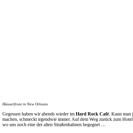
Häuserfront in New Orleans
Gegessen haben wir abends wieder im
Hard Rock Café
. Kann man j
machen, schmeckt irgendwie immer. Auf dem Weg zurück zum Hotel 
wo uns noch eine der alten Straßenbahnen begegnet …