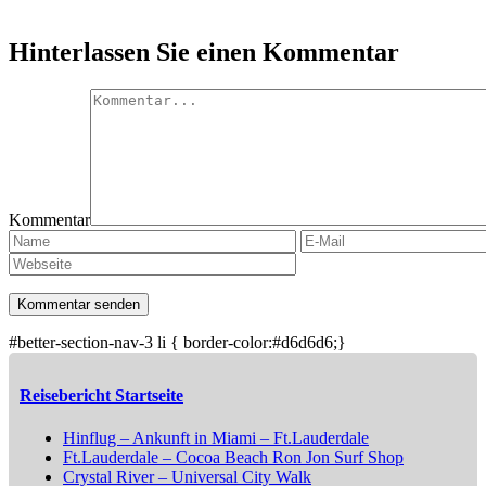
Hinterlassen Sie einen Kommentar
Kommentar
#better-section-nav-3 li { border-color:#d6d6d6;}
Reisebericht Startseite
Hinflug – Ankunft in Miami – Ft.Lauderdale
Ft.Lauderdale – Cocoa Beach Ron Jon Surf Shop
Crystal River – Universal City Walk