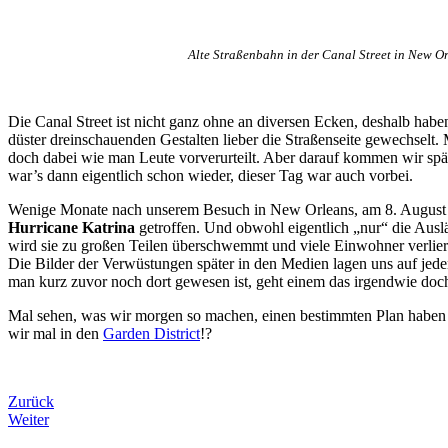
Alte Straßenbahn in der Canal Street in New O
Die Canal Street ist nicht ganz ohne an diversen Ecken, deshalb haben
düster dreinschauenden Gestalten lieber die Straßenseite gewechselt
doch dabei wie man Leute vorverurteilt. Aber darauf kommen wir spät
war’s dann eigentlich schon wieder, dieser Tag war auch vorbei.
Wenige Monate nach unserem Besuch in New Orleans, am 8. August 2
Hurricane Katrina
getroffen. Und obwohl eigentlich „nur“ die Ausläu
wird sie zu großen Teilen überschwemmt und viele Einwohner verlie
Die Bilder der Verwüstungen später in den Medien lagen uns auf je
man kurz zuvor noch dort gewesen ist, geht einem das irgendwie doch
Mal sehen, was wir morgen so machen, einen bestimmten Plan haben w
wir mal in den
Garden District
!?
Zurück
Weiter