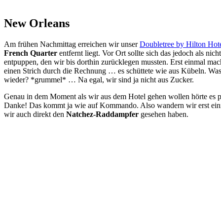
New Orleans
Am frühen Nachmittag erreichen wir unser
Doubletree by Hilton Hot
French Quarter
entfernt liegt. Vor Ort sollte sich das jedoch als ni
entpuppen, den wir bis dorthin zurücklegen mussten. Erst einmal mach
einen Strich durch die Rechnung … es schüttete wie aus Kübeln. Was 
wieder? *grummel* … Na egal, wir sind ja nicht aus Zucker.
Genau in dem Moment als wir aus dem Hotel gehen wollen hörte es pl
Danke! Das kommt ja wie auf Kommando. Also wandern wir erst einm
wir auch direkt den
Natchez-Raddampfer
gesehen haben.