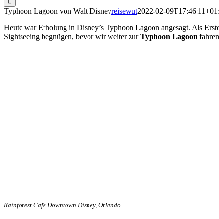
Typhoon Lagoon von Walt Disney
reisewut
2022-02-09T17:46:11+01
Heute war Erholung in Disney’s Typhoon Lagoon angesagt. Als Erstes 
Sightseeing begnügen, bevor wir weiter zur
Typhoon Lagoon
fahren
Rainforest Cafe Downtown Disney, Orlando