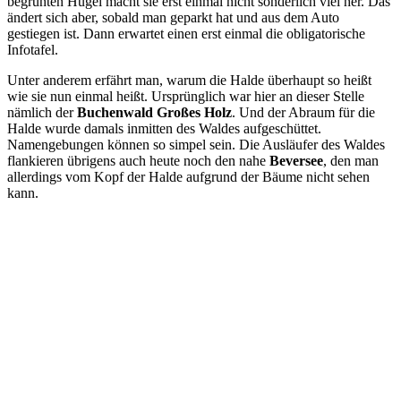
begrünten Hügel macht sie erst einmal nicht sonderlich viel her. Das
ändert sich aber, sobald man geparkt hat und aus dem Auto
gestiegen ist. Dann erwartet einen erst einmal die obligatorische
Infotafel.
Unter anderem erfährt man, warum die Halde überhaupt so heißt
wie sie nun einmal heißt. Ursprünglich war hier an dieser Stelle
nämlich der
Buchenwald Großes Holz
. Und der Abraum für die
Halde wurde damals inmitten des Waldes aufgeschüttet.
Namengebungen können so simpel sein. Die Ausläufer des Waldes
flankieren übrigens auch heute noch den nahe
Beversee
, den man
allerdings vom Kopf der Halde aufgrund der Bäume nicht sehen
kann.