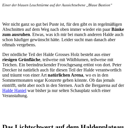
Einer der blauen Leuchttürme auf der Aussichtsebene „Blaue Bastion“
Wer nicht ganz so gut bei Puste ist, für den gibt es in regelmäßigen
Abschnitten auf dem Weg nach oben immer wieder ein paar
Bänke
zum ausruhen
. Etwas, was ich mir bei manch anderen Halde auch
schon häufiger gewünscht hätte. Leider sucht man danach aber
oftmals vergebens.
Der nördliche Teil der Halde Grosses Holz besteht aus einer
riesigen Grünfläche
, teilweise mit Wildblumen, teilweise mit
Teichen. Ein beeindruckender Froschgesang ertönt von dort. Peter
Drecker ist natürlich auch für diesen Teil der Halde verantwortlich
und träumt von einer Art
natürlichen Arena
, wo es in den
Sommermonaten sogar Konzerte geben könnte. Ob das jemals
eintrifft, steht aber noch in den Sternen. Auch die Bergarena auf der
Halde Haniel
war bisher ja nur selten Schauplatz solch einer
Veranstaltung.
Das Lichtschwert auf dem Haldenplateau