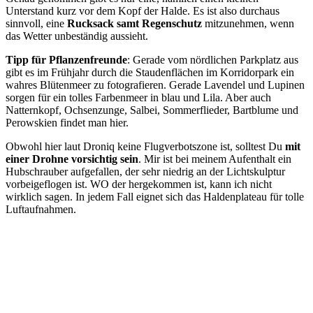
Unterstand kurz vor dem Kopf der Halde. Es ist also durchaus
sinnvoll, eine
Rucksack samt Regenschutz
mitzunehmen, wenn
das Wetter unbeständig aussieht.
Tipp für Pflanzenfreunde
: Gerade vom nördlichen Parkplatz aus
gibt es im Frühjahr durch die Staudenflächen im Korridorpark ein
wahres Blütenmeer zu fotografieren. Gerade Lavendel und Lupinen
sorgen für ein tolles Farbenmeer in blau und Lila. Aber auch
Natternkopf, Ochsenzunge, Salbei, Sommerflieder, Bartblume und
Perowskien findet man hier.
Obwohl hier laut Droniq keine Flugverbotszone ist, solltest Du
mit
einer Drohne vorsichtig sein
. Mir ist bei meinem Aufenthalt ein
Hubschrauber aufgefallen, der sehr niedrig an der Lichtskulptur
vorbeigeflogen ist. WO der hergekommen ist, kann ich nicht
wirklich sagen. In jedem Fall eignet sich das Haldenplateau für tolle
Luftaufnahmen.