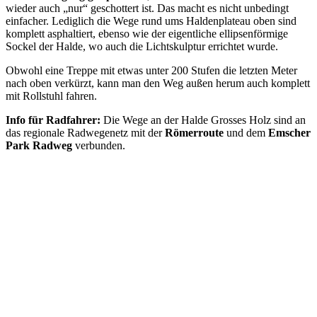
wieder auch „nur“ geschottert ist. Das macht es nicht unbedingt
einfacher. Lediglich die Wege rund ums Haldenplateau oben sind
komplett asphaltiert, ebenso wie der eigentliche ellipsenförmige
Sockel der Halde, wo auch die Lichtskulptur errichtet wurde.
Obwohl eine Treppe mit etwas unter 200 Stufen die letzten Meter
nach oben verkürzt, kann man den Weg außen herum auch komplett
mit Rollstuhl fahren.
Info für Radfahrer:
Die Wege an der Halde Grosses Holz sind an
das regionale Radwegenetz mit der
Römerroute
und dem
Emscher
Park Radweg
verbunden.