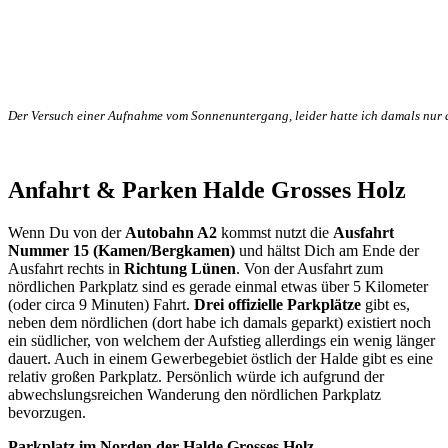
Der Versuch einer Aufnahme vom Sonnenuntergang, leider hatte ich damals nur 
Anfahrt & Parken Halde Grosses Holz
Wenn Du von der
Autobahn A2
kommst nutzt die
Ausfahrt
Nummer 15 (Kamen/Bergkamen)
und hältst Dich am Ende der
Ausfahrt rechts in
Richtung Lünen
. Von der Ausfahrt zum
nördlichen Parkplatz sind es gerade einmal etwas über 5 Kilometer
(oder circa 9 Minuten) Fahrt.
Drei offizielle Parkplätze
gibt es,
neben dem nördlichen (dort habe ich damals geparkt) existiert noch
ein südlicher, von welchem der Aufstieg allerdings ein wenig länger
dauert. Auch in einem Gewerbegebiet östlich der Halde gibt es eine
relativ großen Parkplatz. Persönlich würde ich aufgrund der
abwechslungsreichen Wanderung den nördlichen Parkplatz
bevorzugen.
Parkplatz im Norden der Halde Grosses Holz