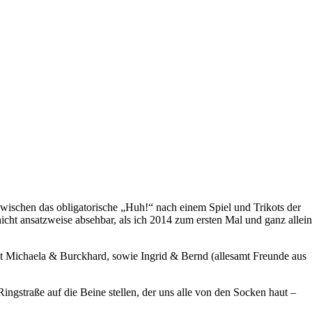
inzwischen das obligatorische „Huh!“ nach einem Spiel und Trikots der
cht ansatzweise absehbar, als ich 2014 zum ersten Mal und ganz allei
t Michaela & Burckhard, sowie Ingrid & Bernd (allesamt Freunde aus
ngstraße auf die Beine stellen, der uns alle von den Socken haut –