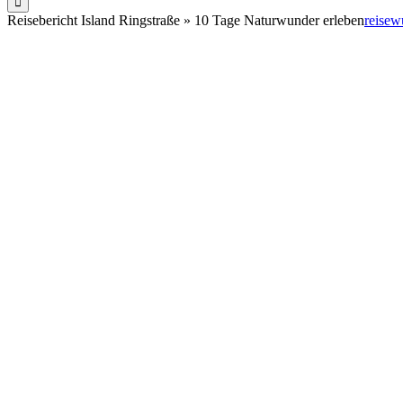
Reisebericht Island Ringstraße » 10 Tage Naturwunder erleben
reisew