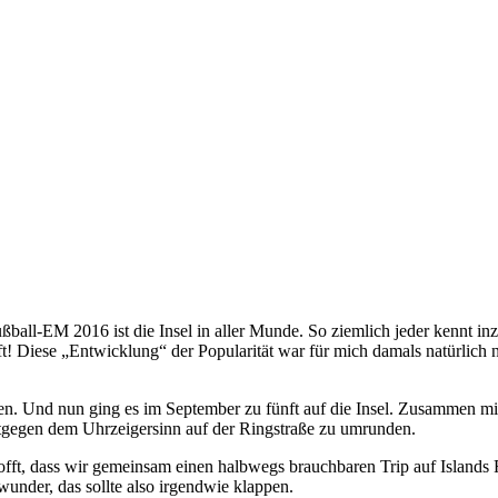
Fußball-EM 2016 ist die Insel in aller Munde. So ziemlich jeder kennt 
Diese „Entwicklung“ der Popularität war für mich damals natürlich ni
n. Und nun ging es im September zu fünft auf die Insel. Zusammen mi
ntgegen dem Uhrzeigersinn auf der Ringstraße zu umrunden.
ft, dass wir gemeinsam einen halbwegs brauchbaren Trip auf Islands Ri
rwunder, das sollte also irgendwie klappen.