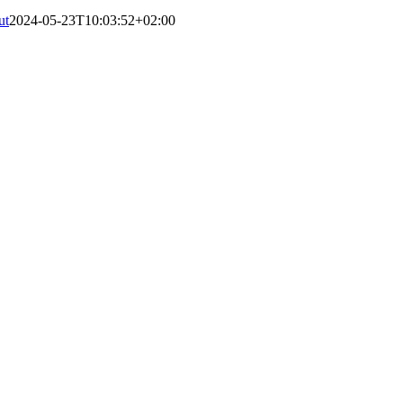
ut
2024-05-23T10:03:52+02:00