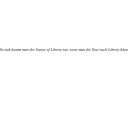
So nah kommt man der Statue of Liberty nur, wenn man die Tour nach Liberty Isla