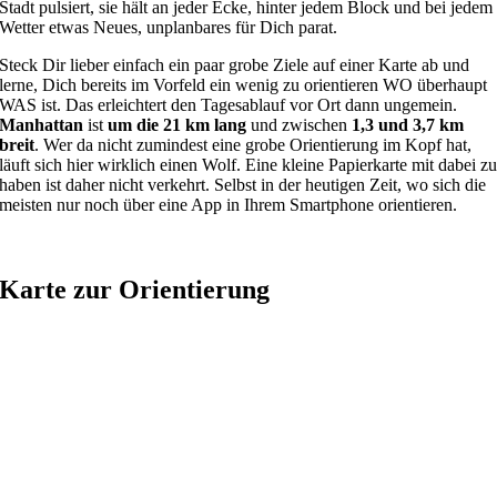
Stadt pulsiert, sie hält an jeder Ecke, hinter jedem Block und bei jedem
Wetter etwas Neues, unplanbares für Dich parat.
Steck Dir lieber einfach ein paar grobe Ziele auf einer Karte ab und
lerne, Dich bereits im Vorfeld ein wenig zu orientieren WO überhaupt
WAS ist. Das erleichtert den Tagesablauf vor Ort dann ungemein.
Manhattan
ist
um die 21 km lang
und zwischen
1,3 und 3,7 km
breit
. Wer da nicht zumindest eine grobe Orientierung im Kopf hat,
läuft sich hier wirklich einen Wolf. Eine kleine Papierkarte mit dabei z
haben ist daher nicht verkehrt. Selbst in der heutigen Zeit, wo sich die
meisten nur noch über eine App in Ihrem Smartphone orientieren.
Karte zur Orientierung