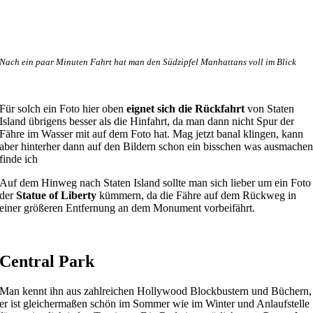
Nach ein paar Minuten Fahrt hat man den Südzipfel Manhattans voll im Blick
Für solch ein Foto hier oben
eignet sich die Rückfahrt
von Staten
Island übrigens besser als die Hinfahrt, da man dann nicht Spur der
Fähre im Wasser mit auf dem Foto hat. Mag jetzt banal klingen, kann
aber hinterher dann auf den Bildern schon ein bisschen was ausmache
finde ich
Auf dem Hinweg nach Staten Island sollte man sich lieber um ein Foto
der
Statue of Liberty
kümmern, da die Fähre auf dem Rückweg in
einer größeren Entfernung an dem Monument vorbeifährt.
Central Park
Man kennt ihn aus zahlreichen Hollywood Blockbustern und Büchern,
er ist gleichermaßen schön im Sommer wie im Winter und Anlaufstelle