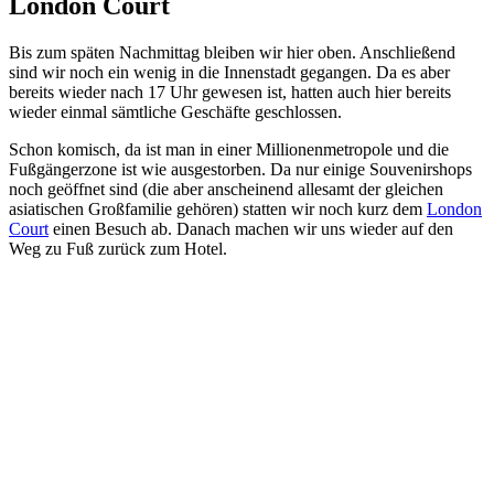
London Court
Bis zum späten Nachmittag bleiben wir hier oben. Anschließend
sind wir noch ein wenig in die Innenstadt gegangen. Da es aber
bereits wieder nach 17 Uhr gewesen ist, hatten auch hier bereits
wieder einmal sämtliche Geschäfte geschlossen.
Schon komisch, da ist man in einer Millionenmetropole und die
Fußgängerzone ist wie ausgestorben. Da nur einige Souvenirshops
noch geöffnet sind (die aber anscheinend allesamt der gleichen
asiatischen Großfamilie gehören) statten wir noch kurz dem
London
Court
einen Besuch ab. Danach machen wir uns wieder auf den
Weg zu Fuß zurück zum Hotel.