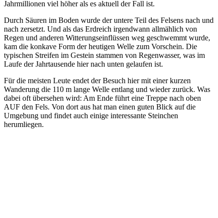
Jahrmillionen viel höher als es aktuell der Fall ist.
Durch Säuren im Boden wurde der untere Teil des Felsens nach und
nach zersetzt. Und als das Erdreich irgendwann allmählich von
Regen und anderen Witterungseinflüssen weg geschwemmt wurde,
kam die konkave Form der heutigen Welle zum Vorschein. Die
typischen Streifen im Gestein stammen von Regenwasser, was im
Laufe der Jahrtausende hier nach unten gelaufen ist.
Für die meisten Leute endet der Besuch hier mit einer kurzen
Wanderung die 110 m lange Welle entlang und wieder zurück. Was
dabei oft übersehen wird: Am Ende führt eine Treppe nach oben
AUF den Fels. Von dort aus hat man einen guten Blick auf die
Umgebung und findet auch einige interessante Steinchen
herumliegen.