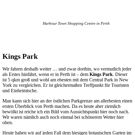
Harbour Town Shopping Centre in Perth
Kings Park
Wir fahren deshalb weiter … und zwar dorthin, wo vermutlich jeder
als Erstes hinfährt, wenn er in Perth ist – dem
Kings Park
. Dieser
ist 5 qkm groß und wohl am ehesten mit dem Central Park in New
York zu vergleichen. Er ist gleichermaßen Treffpunkt für Touristen
und Einheimische.
Man kann sich hier an der östlichen Parkgrenze am allerbesten einen
ersten Überblick von Perth machen. Da es heute aber ziemlich
bewölkt ist reiche ich ein Bild vom Aussichtspunkt hier noch nach.
Wir waren nämlich auch noch einmal bei schönerem Wetter hier
oben.
Heute haben wir auf jeden Fall dem hiesigen botanischen Garten im