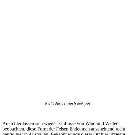
Nicht das der noch umkippt
Auch hier lassen sich wieder Einflüsse von Wind und Wetter
beobachten, diese Form der Felsen findet man anscheinend recht
häufig hier in Australien. Bekannt wurde dieser Ort hier übrigens