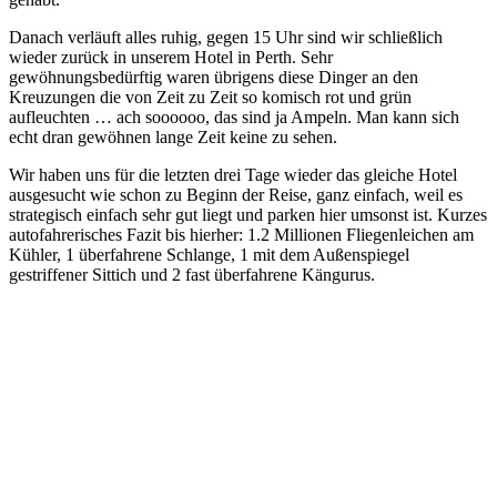
Danach verläuft alles ruhig, gegen 15 Uhr sind wir schließlich
wieder zurück in unserem Hotel in Perth. Sehr
gewöhnungsbedürftig waren übrigens diese Dinger an den
Kreuzungen die von Zeit zu Zeit so komisch rot und grün
aufleuchten … ach soooooo, das sind ja Ampeln. Man kann sich
echt dran gewöhnen lange Zeit keine zu sehen.
Wir haben uns für die letzten drei Tage wieder das gleiche Hotel
ausgesucht wie schon zu Beginn der Reise, ganz einfach, weil es
strategisch einfach sehr gut liegt und parken hier umsonst ist. Kurzes
autofahrerisches Fazit bis hierher: 1.2 Millionen Fliegenleichen am
Kühler, 1 überfahrene Schlange, 1 mit dem Außenspiegel
gestriffener Sittich und 2 fast überfahrene Kängurus.