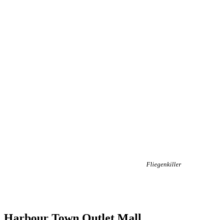
Fliegenkiller
Harbour Town Outlet Mall