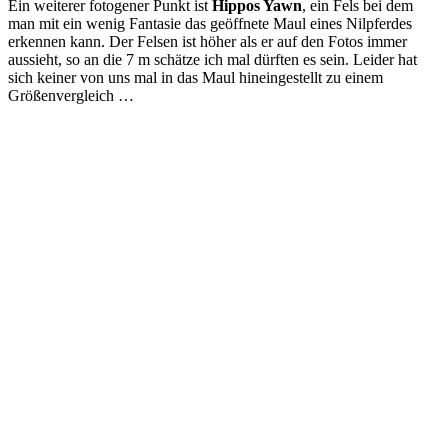
Ein weiterer fotogener Punkt ist
Hippos Yawn
, ein Fels bei dem
man mit ein wenig Fantasie das geöffnete Maul eines Nilpferdes
erkennen kann. Der Felsen ist höher als er auf den Fotos immer
aussieht, so an die 7 m schätze ich mal dürften es sein. Leider hat
sich keiner von uns mal in das Maul hineingestellt zu einem
Größenvergleich …