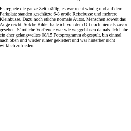
Es regnete die ganze Zeit kräftig, es war recht windig und auf dem
Parkplatz standen geschätzte 6-8 große Reisebusse und mehrere
Kleinbusse. Dazu noch etliche normale Autos. Menschen soweit das
Auge reicht. Solche Bilder hatte ich von dem Ort noch niemals zuvor
gesehen. Sämtliche Vorfreude war wie weggeblasen damals. Ich habe
ein eher gelangweiltes 08/15 Fotoprogramm abgespult, bin einmal
nach oben und wieder runter geklettert und war hinterher nicht
wirklich zufrieden.