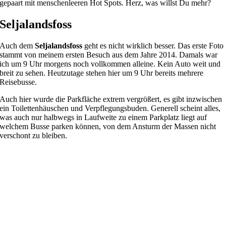
gepaart mit menschenleeren Hot Spots. Herz, was willst Du mehr?
Seljalandsfoss
Auch dem
Seljalandsfoss
geht es nicht wirklich besser. Das erste Foto
stammt von meinem ersten Besuch aus dem Jahre 2014. Damals war
ich um 9 Uhr morgens noch vollkommen alleine. Kein Auto weit und
breit zu sehen. Heutzutage stehen hier um 9 Uhr bereits mehrere
Reisebusse.
Auch hier wurde die Parkfläche extrem vergrößert, es gibt inzwischen
ein Toilettenhäuschen und Verpflegungsbuden. Generell scheint alles,
was auch nur halbwegs in Laufweite zu einem Parkplatz liegt auf
welchem Busse parken können, von dem Ansturm der Massen nicht
verschont zu bleiben.