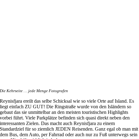
Die Kehrseite … jede Menge Fotografen
Reynisfjara ereilt das selbe Schicksal wie so viele Orte auf Island. Es
liegt einfach ZU GUT! Die Ringstraße wurde von den Isländern so
gebaut das sie unmittelbar an den meisten touristischen Highlights
vorbei führt. Viele Parkplätze befinden sich quasi direkt neben den
interessanten Zielen. Das macht auch Reynisfjara zu einem
Standardziel für so ziemlich JEDEN Reisenden. Ganz egal ob man mit
dem Bus, dem Auto, per Fahrrad oder auch nur zu Fuß unterwegs sein