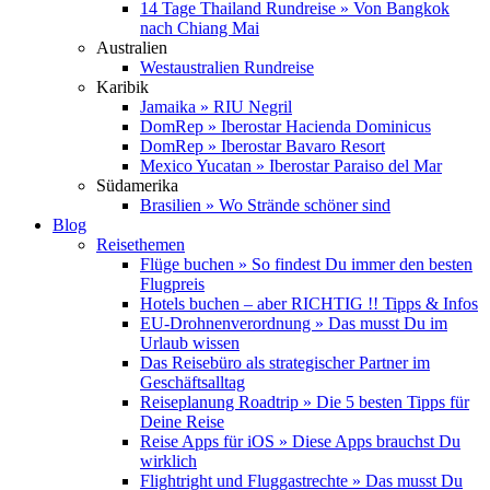
14 Tage Thailand Rundreise » Von Bangkok
nach Chiang Mai
Australien
Westaustralien Rundreise
Karibik
Jamaika » RIU Negril
DomRep » Iberostar Hacienda Dominicus
DomRep » Iberostar Bavaro Resort
Mexico Yucatan » Iberostar Paraiso del Mar
Südamerika
Brasilien » Wo Strände schöner sind
Blog
Reisethemen
Flüge buchen » So findest Du immer den besten
Flugpreis
Hotels buchen – aber RICHTIG !! Tipps & Infos
EU-Drohnenverordnung » Das musst Du im
Urlaub wissen
Das Reisebüro als strategischer Partner im
Geschäftsalltag
Reiseplanung Roadtrip » Die 5 besten Tipps für
Deine Reise
Reise Apps für iOS » Diese Apps brauchst Du
wirklich
Flightright und Fluggastrechte » Das musst Du