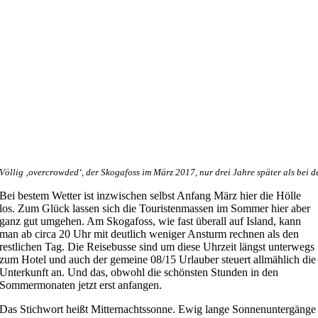
Völlig ‚overcrowded‘, der Skogafoss im März 2017, nur drei Jahre später als bei
Bei bestem Wetter ist inzwischen selbst Anfang März hier die Hölle
los. Zum Glück lassen sich die Touristenmassen im Sommer hier aber
ganz gut umgehen. Am Skogafoss, wie fast überall auf Island, kann
man ab circa 20 Uhr mit deutlich weniger Ansturm rechnen als den
restlichen Tag. Die Reisebusse sind um diese Uhrzeit längst unterwegs
zum Hotel und auch der gemeine 08/15 Urlauber steuert allmählich die
Unterkunft an. Und das, obwohl die schönsten Stunden in den
Sommermonaten jetzt erst anfangen.
Das Stichwort heißt Mitternachtssonne. Ewig lange Sonnenuntergänge